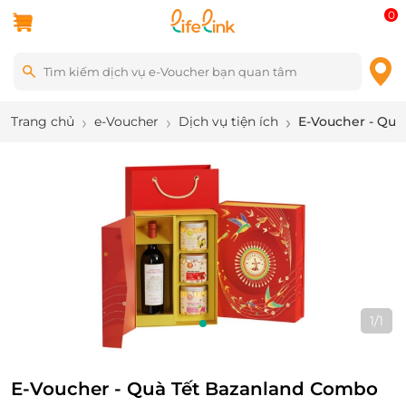
0
Trang chủ
e-Voucher
Dịch vụ tiện ích
E-Voucher - Qu
1
/
1
E-Voucher - Quà Tết Bazanland Combo