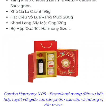
Vang Pháp Château Laramia Vieux – Cabernet
Sauvignon
Khô Gà Lá Chanh 95g
Hạt Điều Vỏ Lụa Rang Muối 200g
Khoai Lang Sấy Mật Ong 120g
Bộ Hộp Quà Tết Harmony Size L
Combo Harmony N.05 – Bazanland mang đến sự kết
hợp tuyệt vời giữa các sản phẩm cao cấp và hương vị
đặc trưng