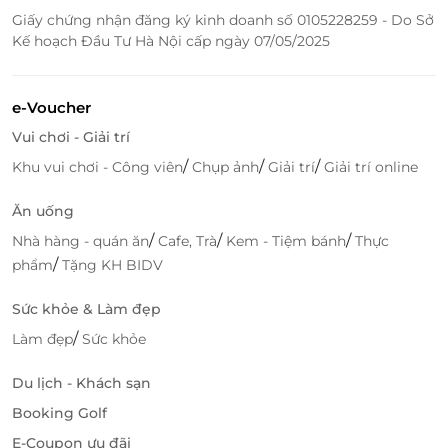
Giấy chứng nhận đăng ký kinh doanh số 0105228259 - Do Sở
Kế hoạch Đầu Tư Hà Nội cấp ngày 07/05/2025
e-Voucher
Vui chơi - Giải trí
/
/
/
Khu vui chơi - Công viên
Chụp ảnh
Giải trí
Giải trí online
Ăn uống
/
/
/
Nhà hàng - quán ăn
Cafe, Trà
Kem - Tiệm bánh
Thực
/
phẩm
Tặng KH BIDV
Sức khỏe & Làm đẹp
/
Làm đẹp
Sức khỏe
Du lịch - Khách sạn
Booking Golf
E-Coupon ưu đãi