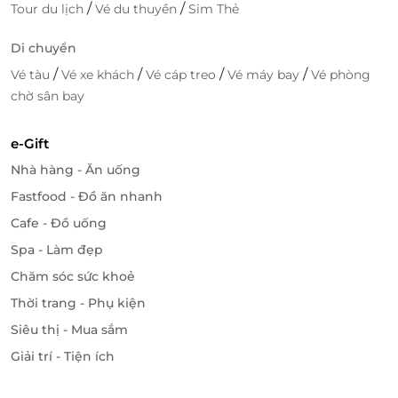
/
/
Tour du lịch
Vé du thuyền
Sim Thẻ
Di chuyển
/
/
/
/
Vé tàu
Vé xe khách
Vé cáp treo
Vé máy bay
Vé phòng
chờ sân bay
e-Gift
Nhà hàng - Ăn uống
Fastfood - Đồ ăn nhanh
Cafe - Đồ uống
Spa - Làm đẹp
Chăm sóc sức khoẻ
Thời trang - Phụ kiện
Siêu thị - Mua sắm
Giải trí - Tiện ích