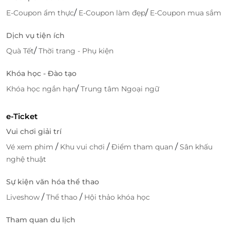
/
/
E-Coupon ẩm thực
E-Coupon làm đẹp
E-Coupon mua sắm
Dịch vụ tiện ích
/
Quà Tết
Thời trang - Phụ kiện
Khóa học - Đào tạo
/
Khóa học ngắn hạn
Trung tâm Ngoại ngữ
e-Ticket
Vui chơi giải trí
/
/
/
Vé xem phim
Khu vui chơi
Điểm tham quan
Sân khấu
nghệ thuật
Sự kiện văn hóa thể thao
/
/
Liveshow
Thể thao
Hội thảo khóa học
Tham quan du lịch