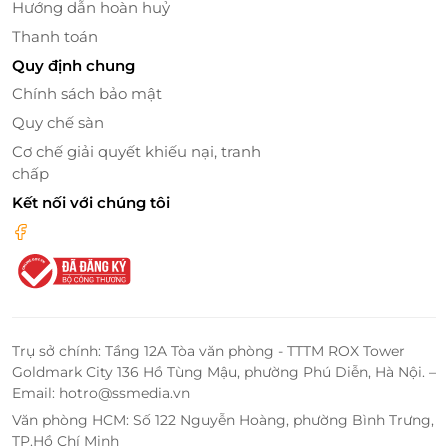
Hướng dẫn hoàn huỷ
Thanh toán
Quy định chung
Chính sách bảo mật
Quy chế sàn
Cơ chế giải quyết khiếu nại, tranh
chấp
Kết nối với chúng tôi
Trụ sở chính: Tầng 12A Tòa văn phòng - TTTM ROX Tower
Goldmark City 136 Hồ Tùng Mậu, phường Phú Diễn, Hà Nội. –
Email: hotro@ssmedia.vn
Văn phòng HCM: Số 122 Nguyễn Hoàng, phường Bình Trưng,
TP.Hồ Chí Minh