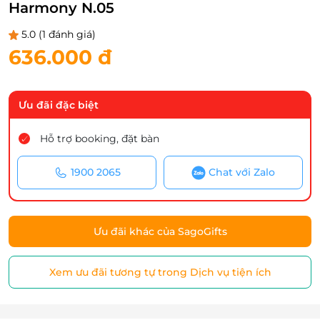
Harmony N.05
5.0
(1 đánh giá)
636.000 đ
Ưu đãi đặc biệt
Hỗ trợ booking, đặt bàn
1900 2065
Chat với Zalo
Ưu đãi khác của SagoGifts
Xem ưu đãi tương tự trong Dịch vụ tiện ích