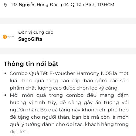
133 Nguyễn Hồng Đào, p.14, Q. Tân Bình, TP.HCM
Đơn vị cung cấp
SagoGifts
Thông tin nổi bật
Combo Quà Tết E-Voucher Harmony N.05 là một
lựa chọn quà tặng cao cấp, bao gồm các sản
phẩm chất lượng cao được chọn lọc kỹ càng.
Mỗi món quà trong combo đều mang đậm
hương vị tinh túy, dễ dàng gây ấn tượng với
người nhận. Bộ quà tặng này không chỉ phù hợp
để tặng cho người thân, bạn bè mà còn là món
quà lý tưởng dành cho đối tác, khách hàng trong
dịp Tết.