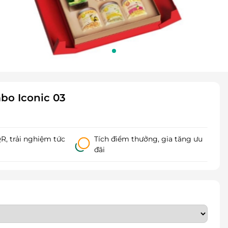
bo Iconic 03
, trải nghiệm tức
Tích điểm thưởng, gia tăng ưu
đãi