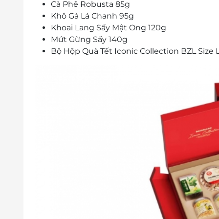
Cà Phê Robusta 85g
Khô Gà Lá Chanh 95g
Khoai Lang Sấy Mật Ong 120g
Mứt Gừng Sấy 140g
Bộ Hộp Quà Tết Iconic Collection BZL Size 