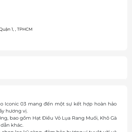
Quận 1, , TPHCM
 Iconic 03 mang đến một sự kết hợp hoàn hảo
ầy hương vị.
ỡng, bao gồm Hạt Điều Vỏ Lụa Rang Muối, Khô Gà
 dẫn khác.