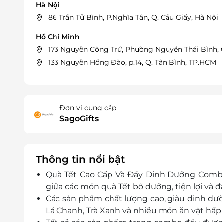
Hà Nội
86 Trần Tử Bình, P.Nghĩa Tân, Q. Cầu Giấy, Hà Nội
Hồ Chí Minh
173 Nguyễn Công Trứ, Phường Nguyễn Thái Bình, 
133 Nguyễn Hồng Đào, p.14, Q. Tân Bình, TP.HCM
Đơn vị cung cấp
SagoGifts
Thông tin nổi bật
Quà Tết Cao Cấp Và Đầy Dinh Dưỡng
Combo
giữa các món quà Tết bổ dưỡng, tiện lợi và đ
Các sản phẩm chất lượng cao, giàu dinh dư
Lá Chanh, Trà Xanh và nhiều món ăn vặt hấp