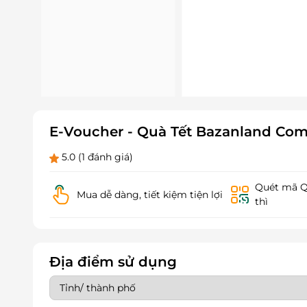
E-Voucher - Quà Tết Bazanland Com
5.0
(1 đánh giá)
Quét mã QR
Mua dễ dàng, tiết kiệm tiện lợi
thì
Địa điểm sử dụng