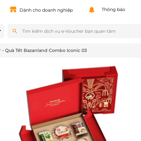
Thông báo
Dành cho doanh nghiệp
 - Quà Tết Bazanland Combo Iconic 03