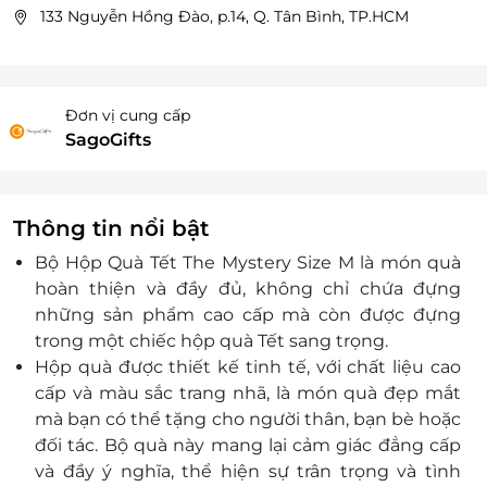
133 Nguyễn Hồng Đào, p.14, Q. Tân Bình, TP.HCM
Đơn vị cung cấp
SagoGifts
Thông tin nổi bật
Bộ Hộp Quà Tết The Mystery Size M là món quà
hoàn thiện và đầy đủ, không chỉ chứa đựng
những sản phẩm cao cấp mà còn được đựng
trong một chiếc hộp quà Tết sang trọng.
Hộp quà được thiết kế tinh tế, với chất liệu cao
cấp và màu sắc trang nhã, là món quà đẹp mắt
mà bạn có thể tặng cho người thân, bạn bè hoặc
đối tác. Bộ quà này mang lại cảm giác đẳng cấp
và đầy ý nghĩa, thể hiện sự trân trọng và tình