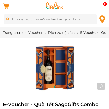
0
Trang chủ
e-Voucher
Dịch vụ tiện ích
E-Voucher - Quà
1
/
1
E-Voucher - Quà Tết SagoGifts Combo