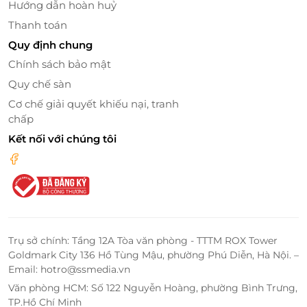
Hướng dẫn hoàn huỷ
Thanh toán
Quy định chung
Chính sách bảo mật
Quy chế sàn
Cơ chế giải quyết khiếu nại, tranh
chấp
Kết nối với chúng tôi
Trụ sở chính: Tầng 12A Tòa văn phòng - TTTM ROX Tower
Goldmark City 136 Hồ Tùng Mậu, phường Phú Diễn, Hà Nội. –
Email: hotro@ssmedia.vn
Văn phòng HCM: Số 122 Nguyễn Hoàng, phường Bình Trưng,
TP.Hồ Chí Minh