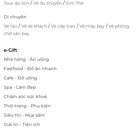
/
/
Tour du lịch
Vé du thuyền
Sim Thẻ
Di chuyển
/
/
/
/
Vé tàu
Vé xe khách
Vé cáp treo
Vé máy bay
Vé phòng
chờ sân bay
e-Gift
Nhà hàng - Ăn uống
Fastfood - Đồ ăn nhanh
Cafe - Đồ uống
Spa - Làm đẹp
Chăm sóc sức khoẻ
Thời trang - Phụ kiện
Siêu thị - Mua sắm
Giải trí - Tiện ích