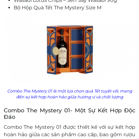
Wasabi Lotus Chips – Sen Sấy Wasabi 90g
Bộ Hộp Quà Tết The Mystery Size M
Combo The Mystery 01 là một lựa chọn quà Tết tuyệt vời, mang
đến sự kết hợp hoàn hảo giữa hương vị và chất lượng
Combo The Mystery 01- Một Sự Kết Hợp Độc
Đáo
Combo The Mystery 01 được thiết kế với sự kết hợp
hoàn hảo giữa các sản phẩm cao cấp, bao gồm rượu