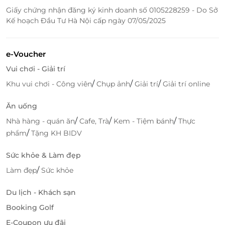
Giấy chứng nhận đăng ký kinh doanh số 0105228259 - Do Sở
Kế hoạch Đầu Tư Hà Nội cấp ngày 07/05/2025
e-Voucher
Vui chơi - Giải trí
/
/
/
Khu vui chơi - Công viên
Chụp ảnh
Giải trí
Giải trí online
Ăn uống
/
/
/
Nhà hàng - quán ăn
Cafe, Trà
Kem - Tiệm bánh
Thực
/
phẩm
Tặng KH BIDV
Sức khỏe & Làm đẹp
/
Làm đẹp
Sức khỏe
Du lịch - Khách sạn
Booking Golf
E-Coupon ưu đãi