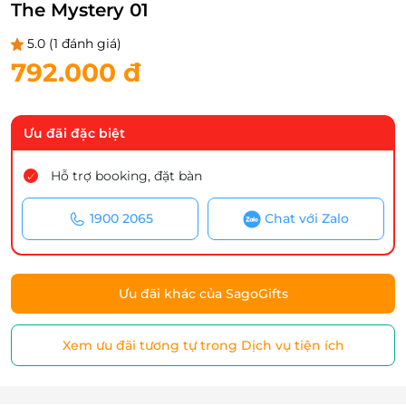
The Mystery 01
5.0
(1 đánh giá)
792.000 đ
Ưu đãi đặc biệt
Hỗ trợ booking, đặt bàn
1900 2065
Chat với Zalo
Ưu đãi khác của SagoGifts
Xem ưu đãi tương tự trong Dịch vụ tiện ích