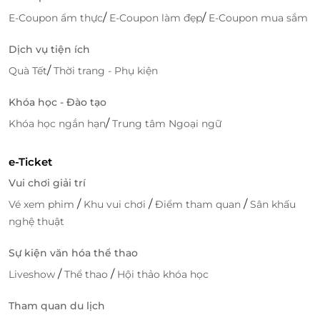
/
/
E-Coupon ẩm thực
E-Coupon làm đẹp
E-Coupon mua sắm
Dịch vụ tiện ích
/
Quà Tết
Thời trang - Phụ kiện
Khóa học - Đào tạo
/
Khóa học ngắn hạn
Trung tâm Ngoại ngữ
e-Ticket
Vui chơi giải trí
/
/
/
Vé xem phim
Khu vui chơi
Điểm tham quan
Sân khấu
nghệ thuật
Sự kiện văn hóa thể thao
/
/
Liveshow
Thể thao
Hội thảo khóa học
Tham quan du lịch