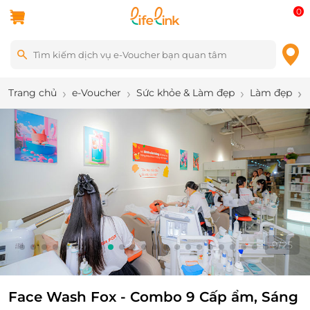
0
Trang chủ
e-Voucher
Sức khỏe & Làm đẹp
Làm đẹp
9
/
25
Face Wash Fox - Combo 9 Cấp ẩm, Sáng