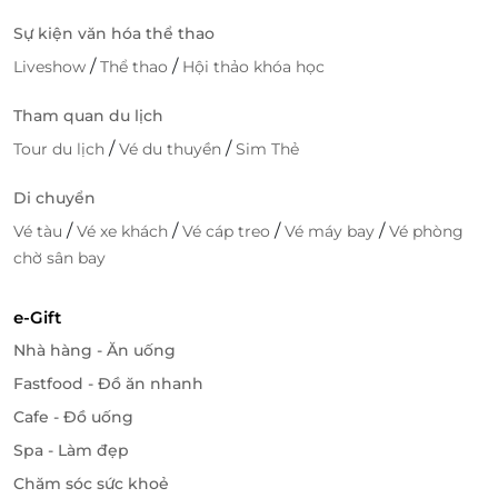
Sự kiện văn hóa thể thao
/
/
Liveshow
Thể thao
Hội thảo khóa học
Tham quan du lịch
/
/
Tour du lịch
Vé du thuyền
Sim Thẻ
Di chuyển
/
/
/
/
Vé tàu
Vé xe khách
Vé cáp treo
Vé máy bay
Vé phòng
chờ sân bay
e-Gift
Nhà hàng - Ăn uống
Fastfood - Đồ ăn nhanh
Cafe - Đồ uống
Spa - Làm đẹp
Chăm sóc sức khoẻ