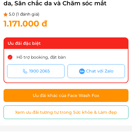
da, Săn chắc da và Chăm sóc mắt
5.0
(1 đánh giá)
1.171.000 đ
Ưu đãi đặc biệt
Hỗ trợ booking, đặt bàn
1900 2065
Chat với Zalo
Ưu đãi khác của Face Wash Fox
Xem ưu đãi tương tự trong Sức khỏe & Làm đẹp