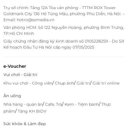
Trụ sở chính: Tầng 12A Tòa văn phòng - TTTM ROX Tower
Goldmark City 136 Hồ Tùng Mậu, phường Phú Diễn, Hà Nội. –
Email: hotro@ssmedia.vn
Văn phòng HCM: Số 122 Nguyễn Hoàng, phường Bình Trưng,
TP.Hồ Chí Minh
Giấy chứng nhận đăng ký kinh doanh số 0105228259 - Do Sở
Kế hoạch Đầu Tư Hà Nội cấp ngày 07/05/2025
e-Voucher
Vui chơi - Giải trí
/
/
/
Khu vui chơi - Công viên
Chụp ảnh
Giải trí
Giải trí online
Ăn uống
/
/
/
Nhà hàng - quán ăn
Cafe, Trà
Kem - Tiệm bánh
Thực
/
phẩm
Tặng KH BIDV
Đặt qua LifeLink – ưu đãi nhanh, đẹp
Sức khỏe & Làm đẹp
tiện lợi