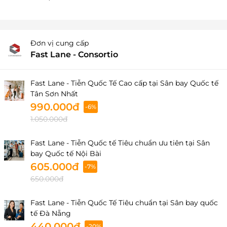
Đơn vị cung cấp
Fast Lane - Consortio
Fast Lane - Tiễn Quốc Tế Cao cấp tại Sân bay Quốc tế
Tân Sơn Nhất
990.000đ
-6%
1.050.000đ
Fast Lane - Tiễn Quốc tế Tiêu chuẩn ưu tiên tại Sân
bay Quốc tế Nội Bài
605.000đ
-7%
650.000đ
Fast Lane - Tiễn Quốc Tế Tiêu chuẩn tại Sân bay quốc
tế Đà Nẵng
440.000đ
-20%