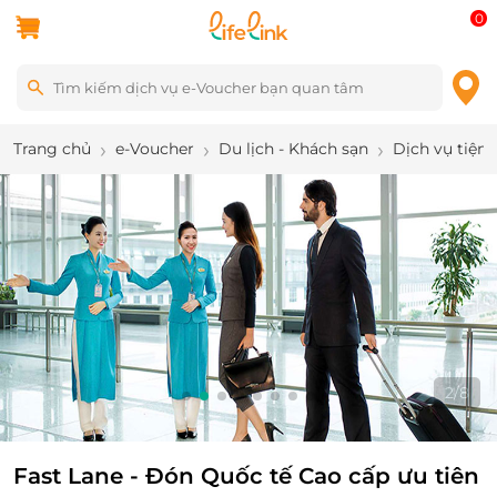
0
Trang chủ
e-Voucher
Du lịch - Khách sạn
Dịch vụ tiện 
2
/
8
Fast Lane - Đón Quốc tế Cao cấp ưu tiên