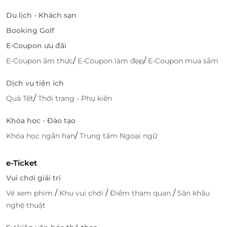
Du lịch - Khách sạn
Booking Golf
E-Coupon ưu đãi
/
/
E-Coupon ẩm thực
E-Coupon làm đẹp
E-Coupon mua sắm
Dịch vụ tiện ích
/
Quà Tết
Thời trang - Phụ kiện
Khóa học - Đào tạo
/
Khóa học ngắn hạn
Trung tâm Ngoại ngữ
e-Ticket
Vui chơi giải trí
/
/
/
Vé xem phim
Khu vui chơi
Điểm tham quan
Sân khấu
nghệ thuật