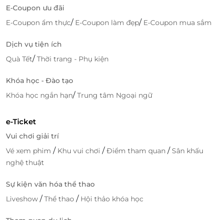
E-Coupon ưu đãi
/
/
E-Coupon ẩm thực
E-Coupon làm đẹp
E-Coupon mua sắm
Dịch vụ tiện ích
/
Quà Tết
Thời trang - Phụ kiện
Khóa học - Đào tạo
/
Khóa học ngắn hạn
Trung tâm Ngoại ngữ
e-Ticket
Vui chơi giải trí
/
/
/
Vé xem phim
Khu vui chơi
Điểm tham quan
Sân khấu
nghệ thuật
Sự kiện văn hóa thể thao
/
/
Liveshow
Thể thao
Hội thảo khóa học