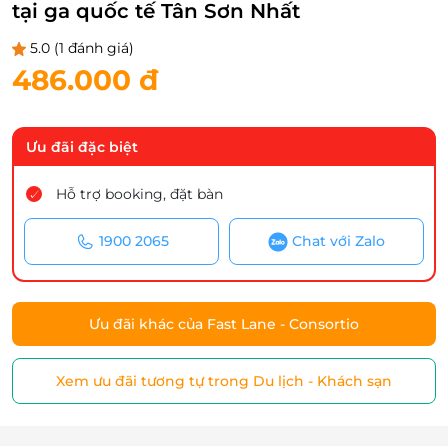
tại ga quốc tế Tân Sơn Nhất
5.0
(1 đánh giá)
486.000 đ
Ưu đãi đặc biệt
Hỗ trợ booking, đặt bàn
1900 2065
Chat với Zalo
Ưu đãi khác của Fast Lane - Consortio
Xem ưu đãi tương tự trong Du lịch - Khách sạn