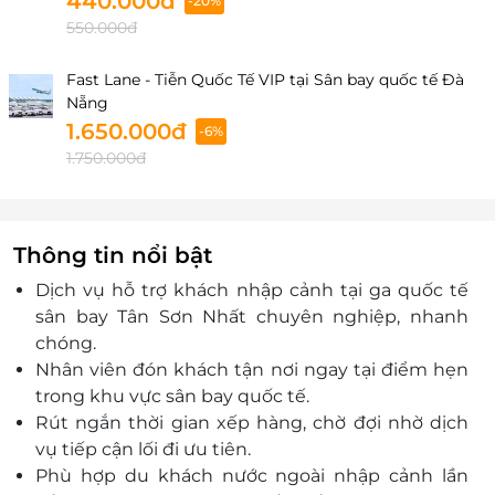
440.000đ
-20%
550.000đ
Fast Lane - Tiễn Quốc Tế VIP tại Sân bay quốc tế Đà
Nẵng
1.650.000đ
-6%
1.750.000đ
Thông tin nổi bật
Dịch vụ hỗ trợ khách nhập cảnh tại ga quốc tế
sân bay Tân Sơn Nhất chuyên nghiệp, nhanh
chóng.
Nhân viên đón khách tận nơi ngay tại điểm hẹn
trong khu vực sân bay quốc tế.
Rút ngắn thời gian xếp hàng, chờ đợi nhờ dịch
vụ tiếp cận lối đi ưu tiên.
Phù hợp du khách nước ngoài nhập cảnh lần