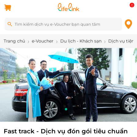
0
Trang chủ
e-Voucher
Du lịch - Khách sạn
Dịch vụ tiện 
2
/
4
Fast track - Dịch vụ đón gói tiêu chuẩn