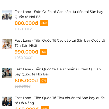
Fast Lane - Đón Quốc tế Cao cấp ưu tiên tại Sân bay
Quốc tế Nội Bài
880.000đ
-16%
1.050.000đ
Fast Lane - Tiễn Quốc Tế Cao cấp tại Sân bay Quốc tế
Tân Sơn Nhất
990.000đ
-6%
1.050.000đ
Fast Lane - Tiễn Quốc tế Tiêu chuẩn ưu tiên tại Sân
bay Quốc tế Nội Bài
605.000đ
-7%
650.000đ
Fast Lane - Tiễn Quốc Tế Tiêu chuẩn tại Sân bay quốc
tế Đà Nẵng