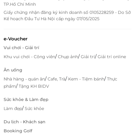
TP.Hồ Chí Minh
Giấy chứng nhận đăng ký kinh doanh số 0105228259 - Do Sở
Kế hoạch Đầu Tư Hà Nội cấp ngày 07/05/2025
LifeLink
e-Voucher
Vui chơi - Giải trí
/
/
/
Khu vui chơi - Công viên
Chụp ảnh
Giải trí
Giải trí online
Ăn uống
/
/
/
Nhà hàng - quán ăn
Cafe, Trà
Kem - Tiệm bánh
Thực
/
phẩm
Tặng KH BIDV
Sức khỏe & Làm đẹp
/
Làm đẹp
Sức khỏe
Du lịch - Khách sạn
Booking Golf