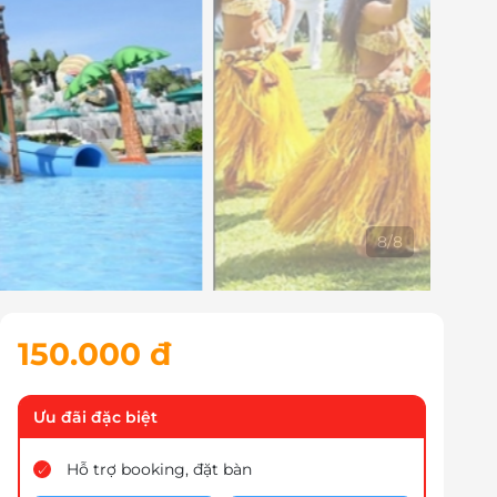
1
/
8
150.000 đ
Ưu đãi đặc biệt
Hỗ trợ booking, đặt bàn