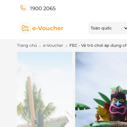
1900 2065
Toàn quốc
Trang chủ
e-Voucher
FEC - Vé trò chơi áp dụng c