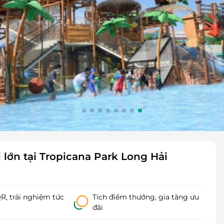
 lớn tại Tropicana Park Long Hải
, trải nghiệm tức
Tích điểm thưởng, gia tăng ưu
đãi