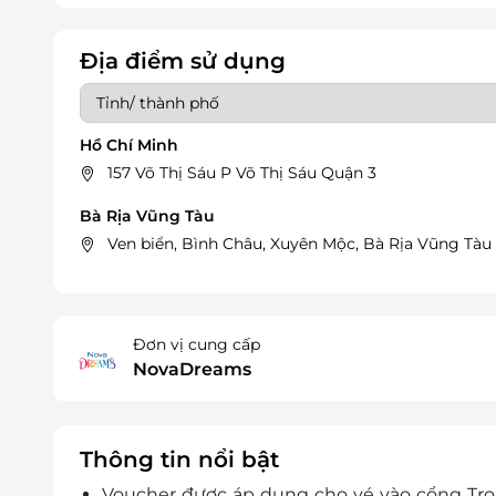
Địa điểm sử dụng
Hồ Chí Minh
157 Võ Thị Sáu P Võ Thị Sáu Quận 3
Bà Rịa Vũng Tàu
Ven biển, Bình Châu, Xuyên Mộc, Bà Rịa Vũng Tàu
Đơn vị cung cấp
NovaDreams
Thông tin nổi bật
Voucher được áp dụng cho vé vào cổng Trop