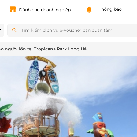
Powered by
Translate
Thông báo
Dành cho doanh nghiệp
ho người lớn tại Tropicana Park Long Hải