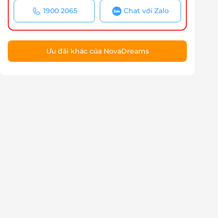
1900 2065
Chat với Zalo
Ưu đãi khác của NovaDreams