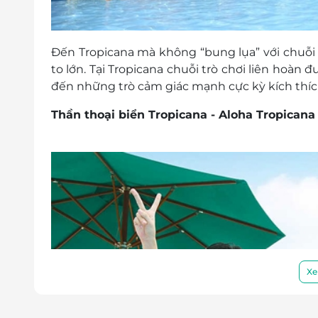
Đến Tropicana mà không “bung lụa” với chuỗi t
to lớn. Tại Tropicana chuỗi trò chơi liên hoàn
đến những trò cảm giác mạnh cực kỳ kích thíc
Thần thoại biển Tropicana - Aloha Tropican
Xe