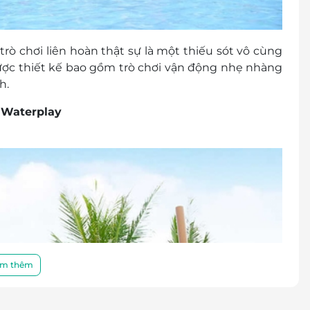
rò chơi liên hoàn thật sự là một thiếu sót vô cùng
 được thiết kế bao gồm trò chơi vận động nhẹ nhàng
h.
a Waterplay
m thêm