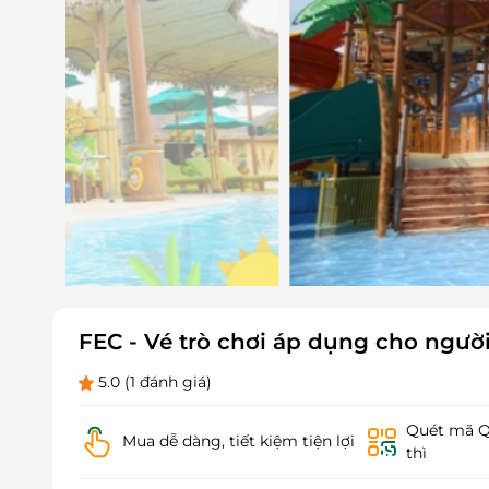
FEC - Vé trò chơi áp dụng cho người
5.0
(1 đánh giá)
Quét mã QR
Mua dễ dàng, tiết kiệm tiện lợi
thì