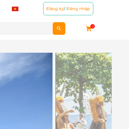
Đăng ký
/
Đăng nhập
0