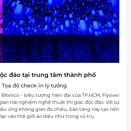
c đáo tại trung tâm thành phố
 Tọa độ check-in lý tưởng
Bitexco - biểu tượng hiện đại của TP.HCM, Flyover
n trải nghiệm nghệ thuật thị giác độc đáo. Với sự
iệu ứng không gian đa chiều, bảo tàng này tạo nên
c vào thế giới ảo diệu như trong vũ trụ.