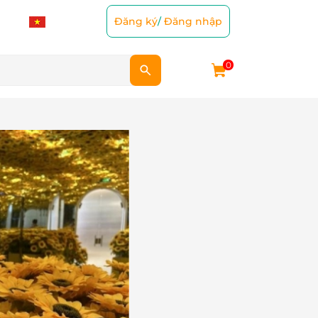
Đăng ký
/
Đăng nhập
0