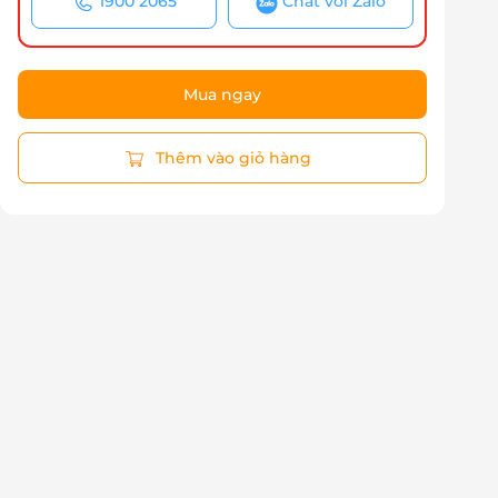
1900 2065
Chat với Zalo
Mua ngay
Thêm vào giỏ hàng