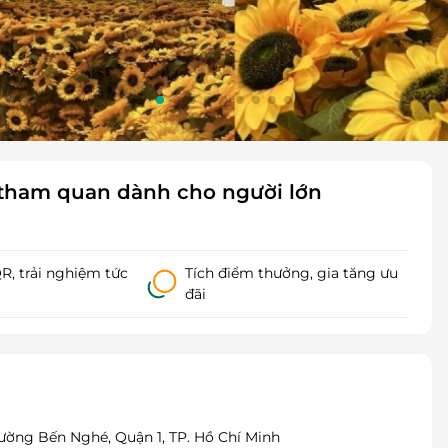
é tham quan dành cho người lớn
, trải nghiệm tức
Tích điểm thưởng, gia tăng ưu
đãi
Phường Bến Nghé, Quận 1, TP. Hồ Chí Minh