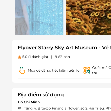
Flyover Starry Sky Art Museum - V
5.0
(1 đánh giá)
|
9 đã bán
Quét mã QR
Mua dễ dàng, tiết kiệm tiện lợi
thì
Địa điểm sử dụng
Hồ Chí Minh
Tầng 4, Bitexco Financial Tower, số 2 Hải Triều, 