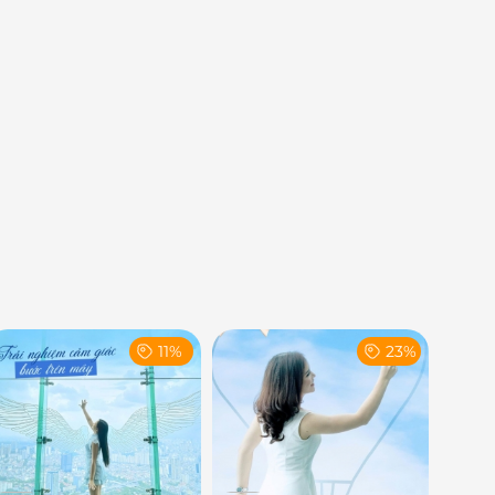
11%
23%