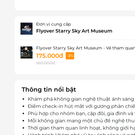
Đơn vị cung cấp
Flyover Starry Sky Art Museum
Flyover Starry Sky Art Museum - Vé tham qua
175.000đ
-3%
180.000đ
Thông tin nổi bật
Khám phá không gian nghệ thuật ánh sáng 
Điểm check-in hút mắt với gương phản chiế
Phù hợp cho nhóm bạn, cặp đôi, gia đình và 
Mỗi không gian mang một chủ đề nghệ thuật 
Thời gian tham quan linh hoạt, không giới h