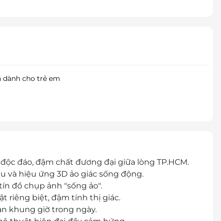
n dành cho trẻ em
độc đáo, đậm chất đương đại giữa lòng TP.HCM.
u và hiệu ứng 3D ảo giác sống động.
tín đồ chụp ảnh "sống ảo".
riêng biệt, đậm tính thị giác.
ạn khung giờ trong ngày.