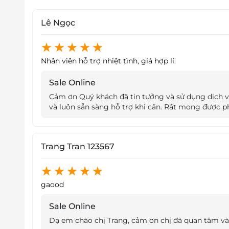
Lê Ngọc
Nhân viên hỗ trợ nhiệt tình, giá hợp lí.
Sale Online
Cảm ơn Quý khách đã tin tưởng và sử dụng dịch v
và luôn sẵn sàng hỗ trợ khi cần. Rất mong được p
Trang Tran 123567
gaood
Sale Online
Dạ em chào chị Trang, cảm ơn chị đã quan tâm và