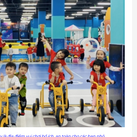
y là địa điểm vui chơi bổ ích, an toàn cho các bạn nhỏ