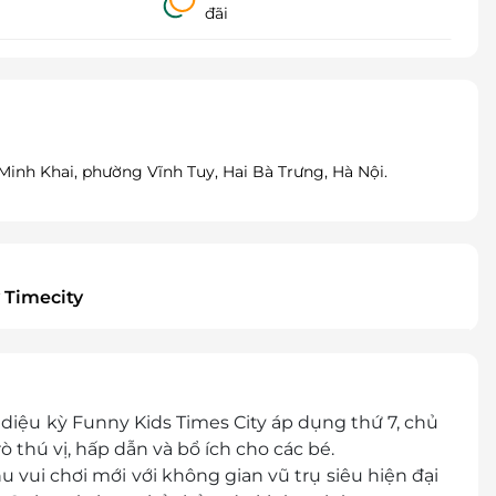
đãi
inh Khai, phường Vĩnh Tuy, Hai Bà Trưng, Hà Nội.
 Timecity
 diệu kỳ Funny Kids Times City áp dụng thứ 7, chủ
 thú vị, hấp dẫn và bổ ích cho các bé.
u vui chơi mới với không gian vũ trụ siêu hiện đại