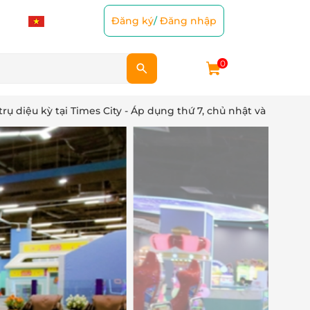
Đăng ký
/
Đăng nhập
0
rụ diệu kỳ tại Times City - Áp dụng thứ 7, chủ nhật và lễ tết