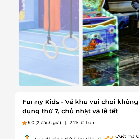
Funny Kids - Vé khu vui chơi không g
dụng thứ 7, chủ nhật và lễ tết
5.0
(2 đánh giá)
|
2.7k đã bán
Quét mã QR