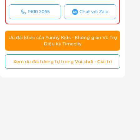
1900 2065
Chat với Zalo
Ưu đãi khác của Funny Kids - Không gian Vũ Trụ
Diệu Kỳ Timecity
Xem ưu đãi tương tự trong Vui chơi - Giải trí