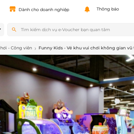
Powered by
Translate
Thông báo
Dành cho doanh nghiệp
chơi - Công viên
Funny Kids - Vé khu vui chơi không gian vũ t