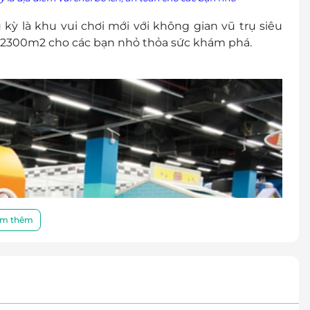
kỳ là khu vui chơi mới với không gian vũ trụ siêu
 tới 2300m2 cho các bạn nhỏ thỏa sức khám phá.
m thêm