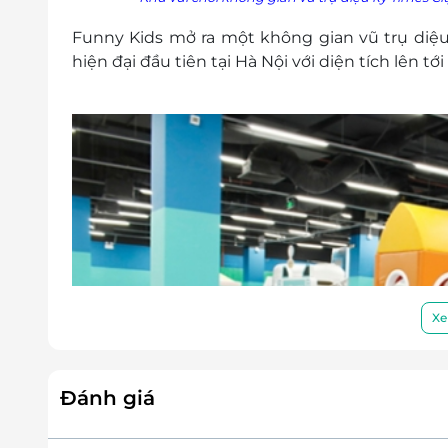
Funny Kids mở ra một không gian vũ trụ diệu 
hiện đại đầu tiên tại Hà Nội với diện tích lên
Xe
Đánh giá