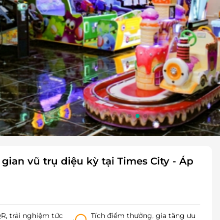
ian vũ trụ diệu kỳ tại Times City - Áp
, trải nghiệm tức
Tích điểm thưởng, gia tăng ưu