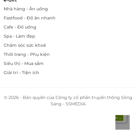
và năng động.
Nhà hàng - Ăn uống
Fastfood - Đồ ăn nhanh
Cafe - Đồ uống
Spa - Làm đẹp
Chăm sóc sức khoẻ
Thời trang - Phụ kiện
Siêu thị - Mua sắm
Giải trí - Tiện ích
© 2026 - Bản quyền của Công ty cổ phần truyền thông Sông
Sáng - SSMEDIA