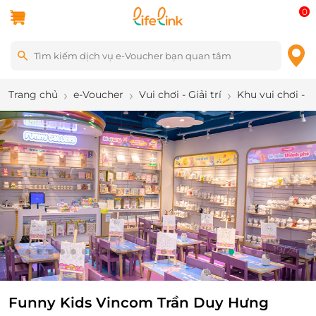
0
Trang chủ
e-Voucher
Vui chơi - Giải trí
Khu vui chơi - 
20
/
24
Funny Kids Vincom Trần Duy Hưng