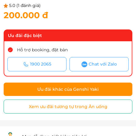
5.0
(1 đánh giá)
200.000 đ
Ưu đãi đặc biệt
Hỗ trợ booking, đặt bàn
1900 2065
Chat với Zalo
Ưu đãi khác của Genshi Yaki
Xem ưu đãi tương tự trong Ăn uống