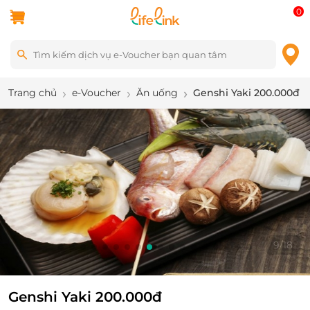
0
Trang chủ
e-Voucher
Ăn uống
Genshi Yaki 200.000đ
9
/
18
Genshi Yaki 200.000đ