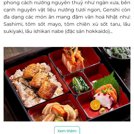
phong cách nướng nguyên thuỷ như ngàn xưa, bên
cạnh nguyên vật liệu nướng tươi ngon, Genshi còn
đa dạng các món ăn mang đậm văn hoá Nhật như:
Sashimi, tôm sốt mayo, tôm chiên xù sốt taru, lẩu
sukiyaki, lẩu ishikari nabe (đặc sản hokkaido)...
Xem thêm