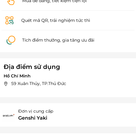
Mua dễ dàng, tiết kiệm tiện lợi
Quét mã QR, trải nghiệm tức thì
Tích điểm thưởng, gia tăng ưu đãi
Địa điểm sử dụng
Hồ Chí Minh
59 Xuân Thủy, TP.Thủ Đức
Đơn vị cung cấp
Genshi Yaki