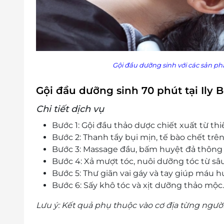
Gội đầu dưỡng sinh với các sản ph
Gội đầu dưỡng sinh 70 phút tại Ily
Chi tiết dịch vụ
Bước 1: Gội đầu thảo dược chiết xuất từ thi
Bước 2: Thanh tẩy bụi mịn, tế bào chết trên
Bước 3: Massage đầu, bấm huyệt đả thông
Bước 4: Xả mượt tóc, nuôi dưỡng tóc từ sâ
Bước 5: Thư giãn vai gáy và tay giúp máu h
Bước 6: Sấy khô tóc và xịt dưỡng thảo mộc.
Lưu ý: Kết quả phụ thuộc vào cơ địa từng người