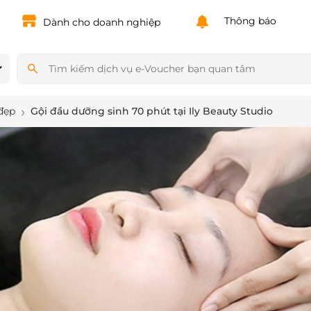
Powered by
Translate
Thông báo
Dành cho doanh nghiệp
đẹp
Gội đầu dưỡng sinh 70 phút tại Ily Beauty Studio