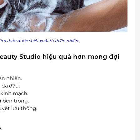
ẩm thảo dược chiết xuất từ thiên nhiên.
 Beauty Studio hiệu quả hơn mong đợi
ên nhiên.
 da đầu.
 kinh mạch.
u bên trong.
uyết lưu thông.
.