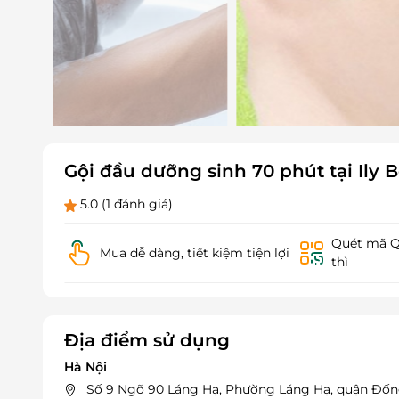
Gội đầu dưỡng sinh 70 phút tại Ily 
5.0
(1 đánh giá)
Quét mã QR
Mua dễ dàng, tiết kiệm tiện lợi
thì
Địa điểm sử dụng
Hà Nội
Số 9 Ngõ 90 Láng Hạ, Phường Láng Hạ, quận Đốn