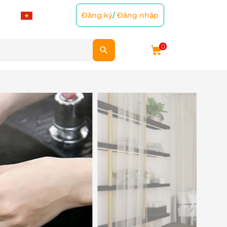
Đăng ký
/
Đăng nhập
0