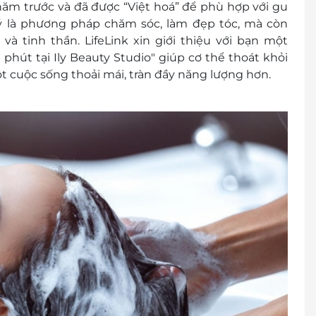
m trước và đã được “Việt hoá” để phù hợp với gu
ý là phương pháp chăm sóc, làm đẹp tóc, mà còn
 và tinh thần. LifeLink xin giới thiệu với bạn một
phút tại Ily Beauty Studio" giúp cơ thể thoát khỏi
t cuộc sống thoải mái, tràn đầy năng lượng hơn.