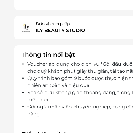
Đơn vị cung cấp
ILY BEAUTY STUDIO
Thông tin nổi bật
Voucher áp dụng cho dịch vụ "Gội đầu dưỡn
cho quý khách phút giây thư giãn, tái tạo nă
Quy trình bao gồm 9 bước được thực hiện tr
nhiên an toàn và hiệu quả.
Spa sở hữu không gian thoáng đãng, trong l
mệt mỏi.
Đội ngũ nhân viên chuyên nghiệp, cung cấp
hàng.