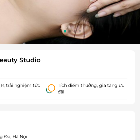
Beauty Studio
, trải nghiệm tức
Tích điểm thưởng, gia tăng ưu
đãi
g Đa, Hà Nội