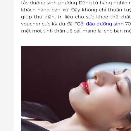
tắc dưỡng sinh phương Đông từ hàng nghìn nă
khách hàng bản xứ. Đây không chỉ thuần tu
giúp thư giãn, trị liệu cho sức khoẻ thể chất
voucher cực kỳ ưu đãi "
Gội đầu dưỡng sinh
70 
mệt mỏi, tinh thần uể oải, mang lại cho bạn mộ