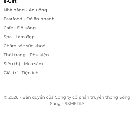
e-Gift
Nhà hàng - Ăn uống
Fastfood - Đồ ăn nhanh
Cafe - Đồ uống
Spa - Làm đẹp
Chăm sóc sức khoẻ
Thời trang - Phụ kiện
Siêu thị - Mua sắm
Giải trí - Tiện ích
© 2026 - Bản quyền của Công ty cổ phần truyền thông Sông
Sáng - SSMEDIA