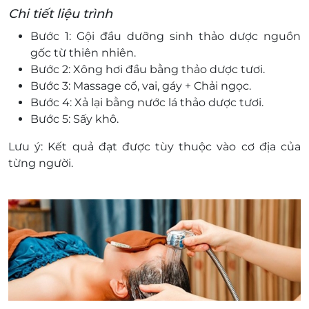
Chi tiết liệu trình
Bước 1: Gội đầu dưỡng sinh thảo dược nguồn
gốc từ thiên nhiên.
Bước 2: Xông hơi đầu bằng thảo dược tươi.
Bước 3: Massage cổ, vai, gáy + Chải ngọc.
Bước 4: Xả lại bằng nước lá thảo dược tươi.
Bước 5: Sấy khô.
Lưu ý: Kết quả đạt được tùy thuộc vào cơ địa của
từng người.