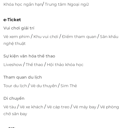
/
Khóa học ngắn hạn
Trung tâm Ngoại ngữ
e-Ticket
Vui chơi giải trí
/
/
/
Vé xem phim
Khu vui chơi
Điểm tham quan
Sân khấu
nghệ thuật
Sự kiện văn hóa thể thao
/
/
Liveshow
Thể thao
Hội thảo khóa học
Tham quan du lịch
/
/
Tour du lịch
Vé du thuyền
Sim Thẻ
Di chuyển
/
/
/
/
Vé tàu
Vé xe khách
Vé cáp treo
Vé máy bay
Vé phòng
chờ sân bay