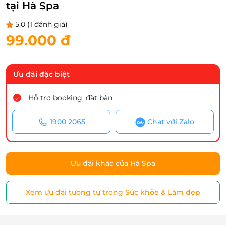
tại Hà Spa
5.0
(1 đánh giá)
99.000 đ
Ưu đãi đặc biệt
Hỗ trợ booking, đặt bàn
1900 2065
Chat với Zalo
Ưu đãi khác của Hà Spa
Xem ưu đãi tương tự trong Sức khỏe & Làm đẹp