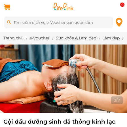
0
Trang chủ
e-Voucher
Sức khỏe & Làm đẹp
Làm đẹp
2
/
7
Gội đầu dưỡng sinh đả thông kinh lạc