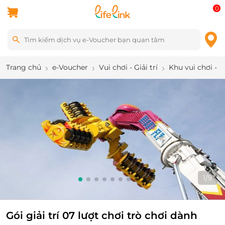
0
Trang chủ
e-Voucher
Vui chơi - Giải trí
Khu vui chơi - 
1
/
9
Gói giải trí 07 lượt chơi trò chơi dành