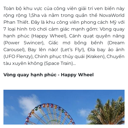
Toàn bộ khu vực của công viên giải trí ven biển này
rộng rộng 1,5ha và nằm trong quần thể NovaWorld
Phan Thiết. Đây là khu công viên phong cách Mỹ với
7 loại hình trò chơi cảm giác mạnh gồm: Vòng quay
hạnh phúc (Happy Wheel), Cánh quạt quyền năng
(Power Swincer), Giấc mơ bồng bềnh (Dream
Carousel), Bay lên nào! (Let’s Fly!), Đĩa bay ảo ảnh
(UFO Flenzy), Chinh phục thủy quái (Kraken), Chuyến
tàu xuyên không (Space Train)…
Vòng quay hạnh phúc - Happy Wheel