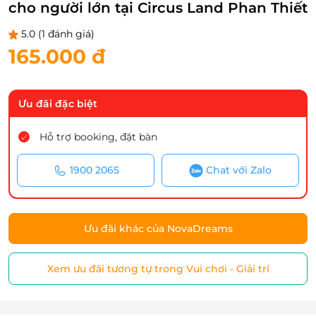
cho người lớn tại Circus Land Phan Thiết
5.0
(1 đánh giá)
165.000 đ
Ưu đãi đặc biệt
Hỗ trợ booking, đặt bàn
1900 2065
Chat với Zalo
Ưu đãi khác của NovaDreams
Xem ưu đãi tương tự trong Vui chơi - Giải trí