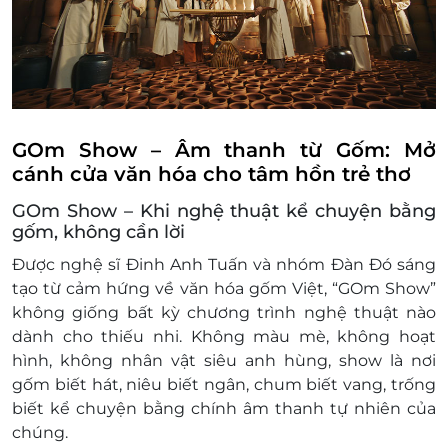
GOm Show – Âm thanh từ Gốm: Mở
cánh cửa văn hóa cho tâm hồn trẻ thơ
GOm Show – Khi nghệ thuật kể chuyện bằng
gốm, không cần lời
Được nghệ sĩ
Đinh Anh Tuấn
và nhóm
Đàn Đó
sáng
tạo từ cảm hứng về
văn hóa gốm Việt
, “GOm Show”
không giống bất kỳ chương trình nghệ thuật nào
dành cho thiếu nhi. Không màu mè, không hoạt
hình, không nhân vật siêu anh hùng, show là nơi
gốm biết hát
,
niêu biết ngân
,
chum biết vang
,
trống
biết kể chuyện
bằng chính âm thanh tự nhiên của
chúng.