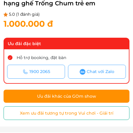
hạng ghế Trống Chum trẻ em
5.0
(1 đánh giá)
1.000.000 đ
Ưu đãi đặc biệt
Hỗ trợ booking, đặt bàn
1900 2065
Chat với Zalo
Ưu đãi khác của GOm show
Xem ưu đãi tương tự trong Vui chơi - Giải trí