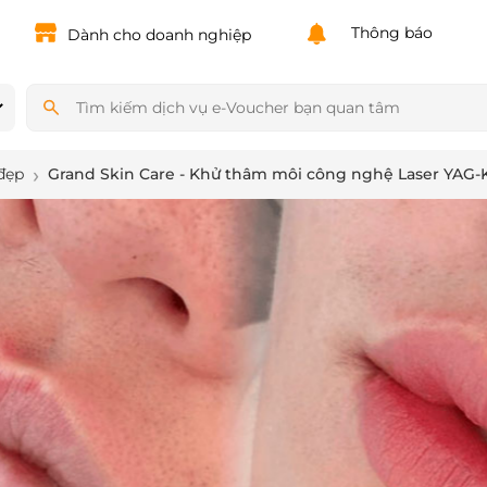
Powered by
Translate
Thông báo
Dành cho doanh nghiệp
đẹp
Grand Skin Care - Khử thâm môi công nghệ Laser YAG-