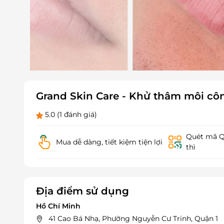
Grand Skin Care - Khử thâm môi cô
5.0
(1 đánh giá)
Quét mã QR
Mua dễ dàng, tiết kiệm tiện lợi
thì
Địa điểm sử dụng
Hồ Chí Minh
41 Cao Bá Nhạ, Phường Nguyễn Cư Trinh, Quận 1