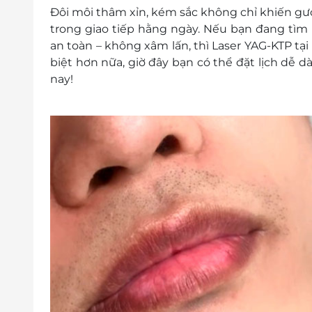
Đôi môi thâm xỉn, kém sắc không chỉ khiến gư
trong giao tiếp hằng ngày. Nếu bạn đang t
an toàn – không xâm lấn
, thì
Laser YAG-KTP tại
biệt hơn nữa, giờ đây bạn có thể
đặt lịch dễ 
nay!