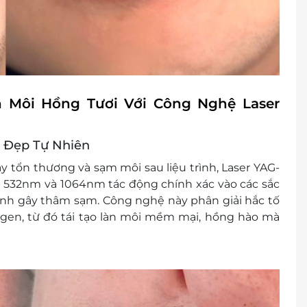
 Môi Hồng Tươi Với Công Nghệ Laser
t Đẹp Tự Nhiên
 tổn thương và sạm môi sau liệu trình,
Laser YAG-
ép 532nm và 1064nm
tác động chính xác vào các sắc
hính gây thâm sạm. Công nghệ này
phân giải hắc tố
lagen, từ đó
tái tạo làn môi mềm mại, hồng hào
mà