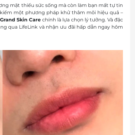
ơng mặt thiếu sức sống mà còn làm bạn mất tự tin
ìm kiếm một phương pháp khử thâm môi
hiệu quả –
Grand Skin Care
chính là lựa chọn lý tưởng. Và đặc
dàng qua LifeLink và nhận ưu đãi hấp dẫn ngay hôm