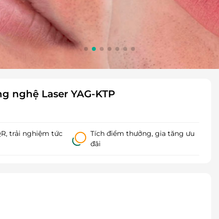
ng nghệ Laser YAG-KTP
, trải nghiệm tức
Tích điểm thưởng, gia tăng ưu
đãi