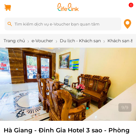
0
Trang chủ
e-Voucher
Du lịch - Khách sạn
Khách sạn & 
9
/
9
Hà Giang - Đinh Gia Hotel 3 sao - Phòng