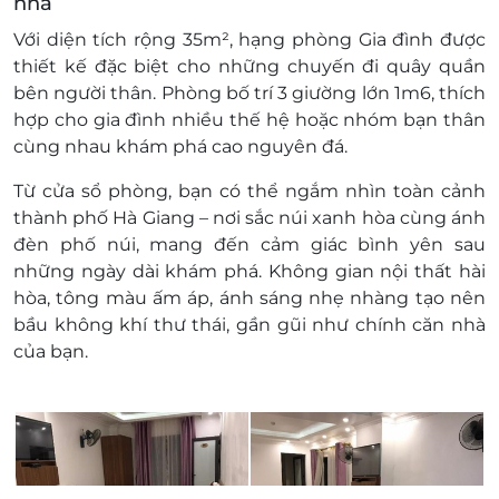
nhà
khuyến mại khác.
Với diện tích rộng
35m²
, hạng phòng
Gia đình
được
thiết kế đặc biệt cho những chuyến đi quây quần
bên người thân. Phòng bố trí
3 giường lớn 1m6
, thích
hợp cho gia đình nhiều thế hệ hoặc nhóm bạn thân
cùng nhau khám phá cao nguyên đá.
Từ cửa sổ phòng, bạn có thể ngắm nhìn
toàn cảnh
thành phố Hà Giang
– nơi sắc núi xanh hòa cùng ánh
đèn phố núi, mang đến cảm giác bình yên sau
những ngày dài khám phá. Không gian nội thất hài
hòa, tông màu ấm áp, ánh sáng nhẹ nhàng tạo nên
bầu không khí thư thái, gần gũi như chính căn nhà
của bạn.