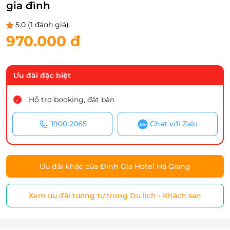
gia đình
5.0
(1 đánh giá)
970.000 đ
Ưu đãi đặc biệt
Hỗ trợ booking, đặt bàn
1900 2065
Chat với Zalo
Ưu đãi khác của Đinh Gia Hotel Hà Giang
Xem ưu đãi tương tự trong Du lịch - Khách sạn