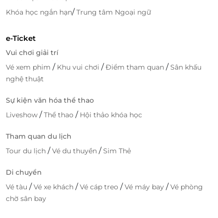
/
Khóa học ngắn hạn
Trung tâm Ngoại ngữ
e-Ticket
Vui chơi giải trí
/
/
/
Vé xem phim
Khu vui chơi
Điểm tham quan
Sân khấu
nghệ thuật
Sự kiện văn hóa thể thao
/
/
Liveshow
Thể thao
Hội thảo khóa học
Tham quan du lịch
/
/
Tour du lịch
Vé du thuyền
Sim Thẻ
Di chuyển
/
/
/
/
Vé tàu
Vé xe khách
Vé cáp treo
Vé máy bay
Vé phòng
chờ sân bay