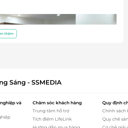
m thêm
ông Sáng - SSMEDIA
nghiệp và
Chăm sóc khách hàng
Quy định c
Trung tâm hỗ trợ
Chính sách
ghiệp
Tích điểm LifeLink
Quy chế sà
Hướng dẫn mua hàng
Cơ chế giải 