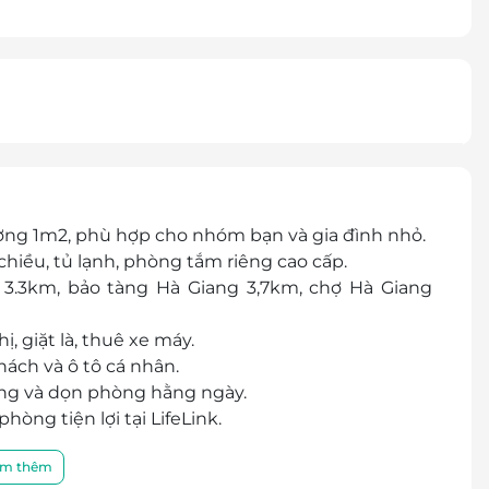
ờng 1m2, phù hợp cho nhóm bạn và gia đình nhỏ.
 chiều, tủ lạnh, phòng tắm riêng cao cấp.
 3.3km, bảo tàng Hà Giang 3,7km, chợ Hà Giang
, giặt là, thuê xe máy.
hách và ô tô cá nhân.
hòng và dọn phòng hằng ngày.
hòng tiện lợi tại LifeLink.
m thêm