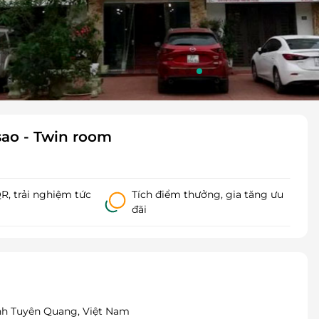
sao - Twin room
, trải nghiệm tức
Tích điểm thưởng, gia tăng ưu
đãi
ỉnh Tuyên Quang, Việt Nam