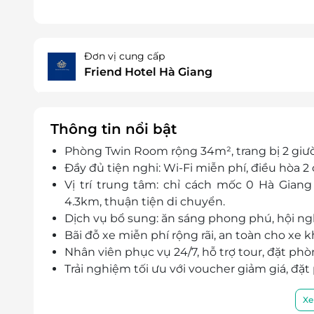
Đơn vị cung cấp
Friend Hotel Hà Giang
Thông tin nổi bật
Phòng Twin Room rộng 34m², trang bị 2 giư
Đầy đủ tiện nghi: Wi-Fi miễn phí, điều hòa 2
Vị trí trung tâm:
chỉ cách mốc 0 Hà Giang
4.3km, thuận tiện di chuyển.
Dịch vụ bổ sung: ăn sáng phong phú, hội nghị
Bãi đỗ xe miễn phí rộng rãi, an toàn cho xe k
Nhân viên phục vụ 24/7, hỗ trợ tour, đặt p
Trải nghiệm tối ưu với voucher giảm giá, đặt p
Xe