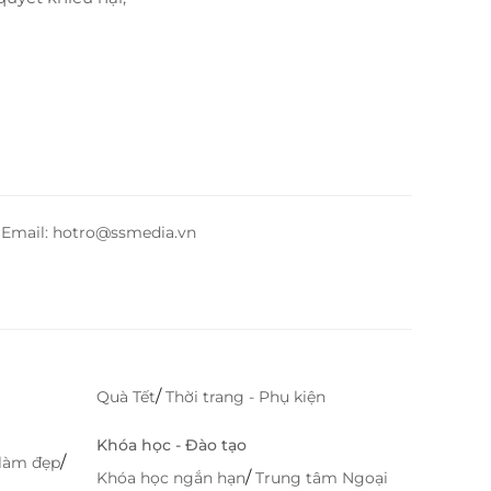
– Email: hotro@ssmedia.vn
/
Quà Tết
Thời trang - Phụ kiện
Khóa học - Đào tạo
/
làm đẹp
/
Khóa học ngắn hạn
Trung tâm Ngoại