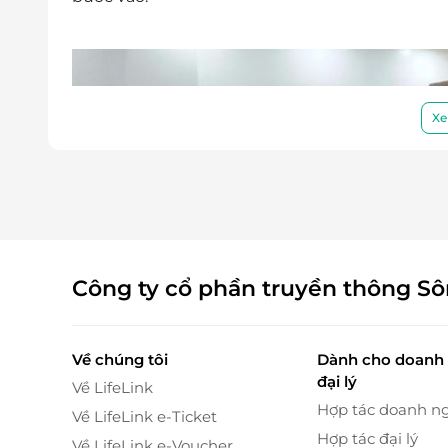
Xe
Công ty cổ phần truyền thông S
Về chúng tôi
Dành cho doanh 
đại lý
Về LifeLink
Hợp tác doanh n
Về LifeLink e-Ticket
Hợp tác đại lý
Về LifeLink e-Voucher