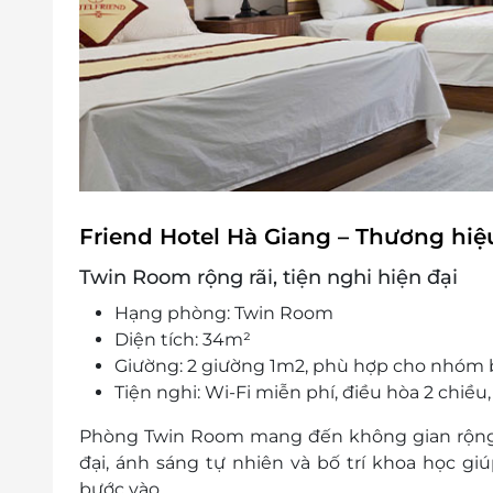
Friend Hotel Hà Giang – Thương hiệ
Twin Room rộng rãi, tiện nghi hiện đại
Hạng phòng:
Twin Room
Diện tích:
34m²
Giường:
2 giường 1m2, phù hợp cho nhóm b
Tiện nghi:
Wi-Fi miễn phí, điều hòa 2 chiều,
Phòng Twin Room mang đến không gian rộng rãi
đại, ánh sáng tự nhiên và bố trí khoa học gi
bước vào.