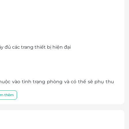
y đủ các trang thiết bị hiện đại
huộc vào tình trạng phòng và có thể sẽ phụ thu
m thêm
00 2065
rước khi mua voucher