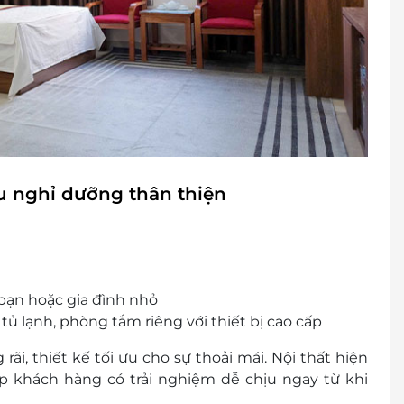
u nghỉ dưỡng thân thiện
ạn hoặc gia đình nhỏ
 tủ lạnh, phòng tắm riêng với thiết bị cao cấp
, thiết kế tối ưu cho sự thoải mái. Nội thất hiện
úp khách hàng có trải nghiệm dễ chịu ngay từ khi