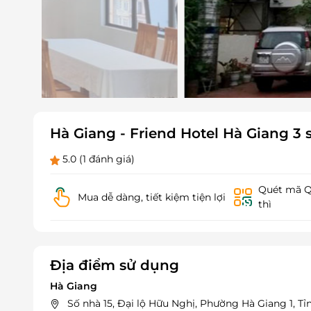
Hà Giang - Friend Hotel Hà Giang 3 
5.0
(1 đánh giá)
Quét mã QR
Mua dễ dàng, tiết kiệm tiện lợi
thì
Địa điểm sử dụng
Hà Giang
Số nhà 15, Đại lộ Hữu Nghị, Phường Hà Giang 1, T