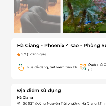
Hà Giang - Phoenix 4 sao - Phòng S
5.0
(1 đánh giá)
Quét mã QR
Mua dễ dàng, tiết kiệm tiện lợi
thì
Địa điểm sử dụng
Hà Giang
Số 92T đường Nguyễn Trãi,phường Hà Giang 1,Tỉ