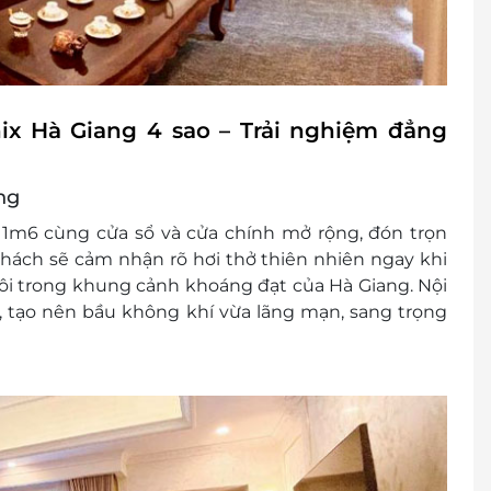
ix Hà Giang 4 sao – Trải nghiệm đẳng
ng
 1m6
cùng cửa sổ và cửa chính mở rộng, đón trọn
khách sẽ cảm nhận rõ hơi thở thiên nhiên ngay khi
rôi trong khung cảnh khoáng đạt của Hà Giang. Nội
p, tạo nên bầu không khí vừa
lãng mạn, sang trọng