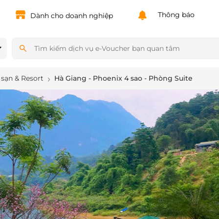
Powered by
Translate
Thông báo
Dành cho doanh nghiệp
sạn & Resort
Hà Giang - Phoenix 4 sao - Phòng Suite