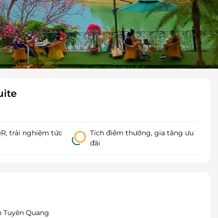
uite
, trải nghiệm tức
Tích điểm thưởng, gia tăng ưu
đãi
nh Tuyên Quang