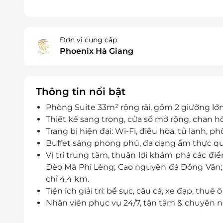
Đơn vị cung cấp
Phoenix Hà Giang
Thông tin nổi bật
Phòng Suite 33m² rộng rãi, gồm 2 giường lớ
Thiết kế sang trọng, cửa sổ mở rộng, chan h
Trang bị hiện đại: Wi-Fi, điều hòa, tủ lạnh, 
Buffet sáng phong phú, đa dạng ẩm thực qu
Vị trí trung tâm, thuận lợi khám phá các điể
Đèo Mã Phí Lèng; Cao nguyên đá Đồng Văn; 
chỉ 4,4 km.
Tiện ích giải trí: bể sục, câu cá, xe đạp, thuê ô
Nhân viên phục vụ 24/7, tận tâm & chuyên n