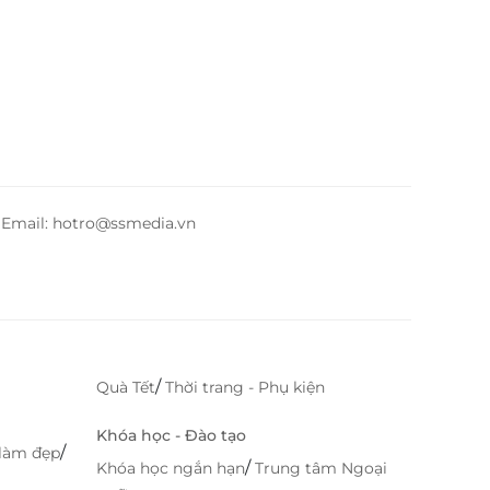
– Email: hotro@ssmedia.vn
/
Quà Tết
Thời trang - Phụ kiện
Khóa học - Đào tạo
/
làm đẹp
/
Khóa học ngắn hạn
Trung tâm Ngoại