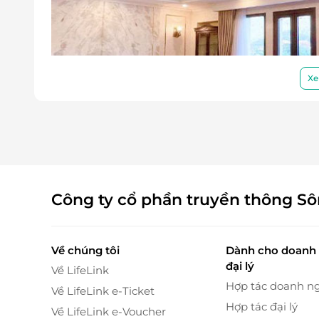
Xe
Công ty cổ phần truyền thông S
Về chúng tôi
Dành cho doanh 
đại lý
Về LifeLink
Hợp tác doanh n
Về LifeLink e-Ticket
Hợp tác đại lý
Về LifeLink e-Voucher