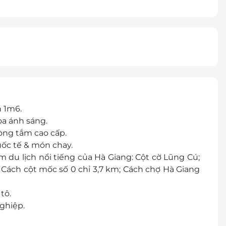
n 1m6.
òa ánh sáng.
phòng tắm cao cấp.
ốc tế & món chay.
m du lịch nổi tiếng của Hà Giang: Cột cờ Lũng Cú;
Cách cột mốc số 0 chỉ 3,7 km; Cách chợ Hà Giang
 tô.
ghiệp.