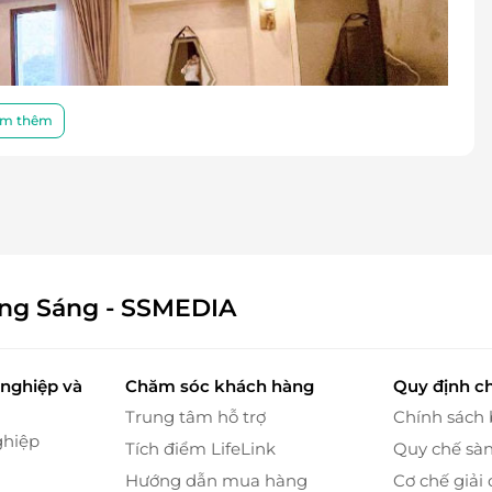
m thêm
ông Sáng - SSMEDIA
nghiệp và
Chăm sóc khách hàng
Quy định c
Trung tâm hỗ trợ
Chính sách
ghiệp
Tích điểm LifeLink
Quy chế sà
Hướng dẫn mua hàng
Cơ chế giải 