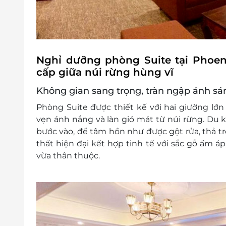
Nghỉ dưỡng phòng Suite tại Phoen
cấp giữa núi rừng hùng vĩ
Không gian sang trọng, tràn ngập ánh sá
Phòng Suite được thiết kế với
hai giường lớn
vẹn ánh nắng và làn gió mát từ núi rừng. Du 
bước vào, để tâm hồn như được gột rửa, thả t
thất hiện đại kết hợp tinh tế với sắc gỗ ấm á
vừa thân thuộc.