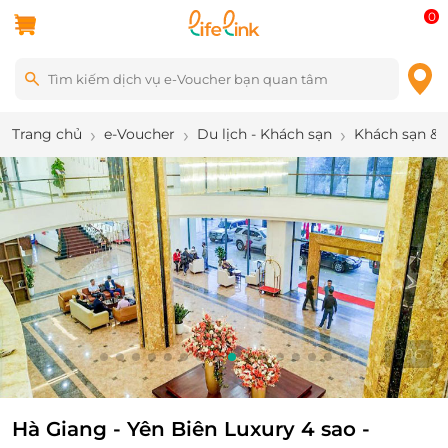
0
Trang chủ
e-Voucher
Du lịch - Khách sạn
Khách sạn & 
9
/
16
Hà Giang - Yên Biên Luxury 4 sao -