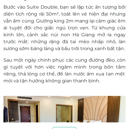
thành tiền mặt, không trả lại tiền thừa
Bước vào
Suite Double
, bạn sẽ lập tức ấn tượng bởi
Không áp dụng đồng thời với chương trình
diện tích rộng rãi
50m²
, toát lên vẻ hiện đại nhưng
khuyến mại khác.
vẫn ấm cúng.
Giường king 2m
mang lại cảm giác êm
ái tuyệt đối cho giấc ngủ trọn vẹn. Từ khung cửa
kính lớn, cảnh sắc núi non Hà Giang mở ra ngay
trước mắt: những rặng đá tai mèo nhấp nhô, làn
sương sớm bảng lảng và bầu trời trong xanh bất tận.
Sau một ngày chinh phục các cung đường đèo, còn
gì tuyệt vời hơn việc
ngâm mình trong bồn tắm
riêng, thả lỏng cơ thể, để làn nước ấm xua tan mệt
mỏi và tận hưởng không gian thanh bình.