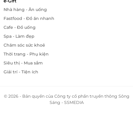
e-Gift
Nhà hàng - Ăn uống
Fastfood - Đồ ăn nhanh
Cafe - Đồ uống
Spa - Làm đẹp
Chăm sóc sức khoẻ
Thời trang - Phụ kiện
Siêu thị - Mua sắm
Giải trí - Tiện ích
© 2026 - Bản quyền của Công ty cổ phần truyền thông Sông
Sáng - SSMEDIA