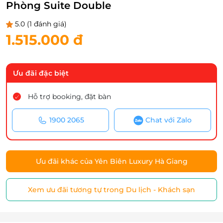
Phòng Suite Double
5.0
(1 đánh giá)
1.515.000 đ
Ưu đãi đặc biệt
Hỗ trợ booking, đặt bàn
1900 2065
Chat với Zalo
Ưu đãi khác của Yên Biên Luxury Hà Giang
Xem ưu đãi tương tự trong Du lịch - Khách sạn