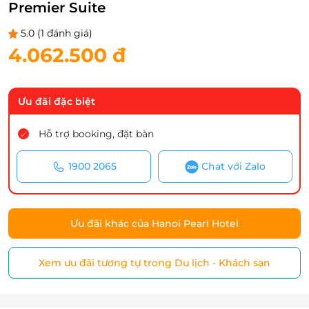
Premier Suite
5.0
(1 đánh giá)
4.062.500 đ
Ưu đãi đặc biệt
Hỗ trợ booking, đặt bàn
1900 2065
Chat với Zalo
Ưu đãi khác của Hanoi Pearl Hotel
Xem ưu đãi tương tự trong Du lịch - Khách sạn