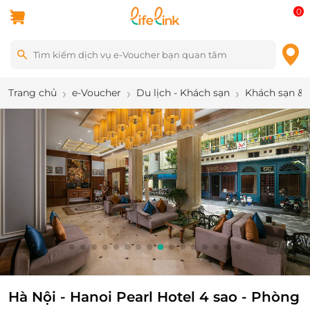
0
Trang chủ
e-Voucher
Du lịch - Khách sạn
Khách sạn & 
10
/
16
Hà Nội - Hanoi Pearl Hotel 4 sao - Phòng