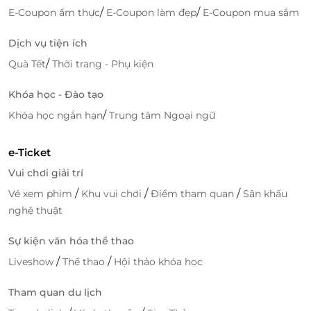
/
/
E-Coupon ẩm thực
E-Coupon làm đẹp
E-Coupon mua sắm
Dịch vụ tiện ích
/
Quà Tết
Thời trang - Phụ kiện
Khóa học - Đào tạo
/
Khóa học ngắn hạn
Trung tâm Ngoại ngữ
e-Ticket
Vui chơi giải trí
/
/
/
Vé xem phim
Khu vui chơi
Điểm tham quan
Sân khấu
nghệ thuật
Sự kiện văn hóa thể thao
/
/
Liveshow
Thể thao
Hội thảo khóa học
Tham quan du lịch