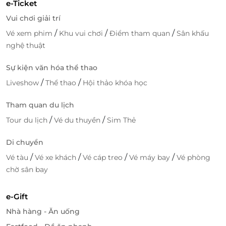
e-Ticket
Vui chơi giải trí
/
/
/
Vé xem phim
Khu vui chơi
Điểm tham quan
Sân khấu
nghệ thuật
Sự kiện văn hóa thể thao
/
/
Liveshow
Thể thao
Hội thảo khóa học
Tham quan du lịch
/
/
Tour du lịch
Vé du thuyền
Sim Thẻ
Di chuyển
/
/
/
/
Vé tàu
Vé xe khách
Vé cáp treo
Vé máy bay
Vé phòng
chờ sân bay
e-Gift
Nhà hàng - Ăn uống