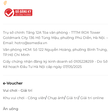
Không gian tinh tế, đầy đủ các trang thiết bị hiện đại
LifeLink - Địa Chỉ Săn Deal Sức Khỏe
Trụ sở chính: Tầng 12A Tòa văn phòng - TTTM ROX Tower
Làm Đẹp Giá Ưu Đãi Nhất
Goldmark City 136 Hồ Tùng Mậu, phường Phú Diễn, Hà Nội. –
Email: hotro@ssmedia.vn
Giới Thiệu Về LifeLink
Văn phòng HCM: Số 122 Nguyễn Hoàng, phường Bình Trưng,
LifeLink là một trong những nền tảng hàng đầu
TP.Hồ Chí Minh
cung cấp các ưu đãi, khuyến mãi hấp dẫn về dịch vụ
Giấy chứng nhận đăng ký kinh doanh số 0105228259 - Do Sở
sức khỏe và làm đẹp. Tại LifeLink, bạn có thể dễ dàng
Kế hoạch Đầu Tư Hà Nội cấp ngày 07/05/2025
tìm thấy những deal chất lượng từ các spa, thẩm mỹ
viện nổi tiếng, trong đó có Hà Spa. Đây là cơ hội
tuyệt vời để bạn chăm sóc bản thân mà không lo về
e-Voucher
chi phí.
Vui chơi - Giải trí
Hà Spa - Điểm Đến Tin Cậy Cho Dịch Vụ Làm
/
/
/
Khu vui chơi - Công viên
Chụp ảnh
Giải trí
Giải trí online
Đẹp
Ăn uống