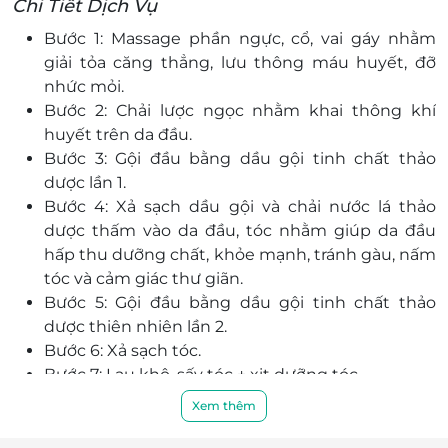
Chi Tiết Dịch Vụ
Bước 1: Massage phần ngực, cổ, vai gáy nhằm
giải tỏa căng thẳng, lưu thông máu huyết, đỡ
nhức mỏi.
Bước 2: Chải lược ngọc nhằm khai thông khí
huyết trên da đầu.
Bước 3: Gội đầu bằng dầu gội tinh chất thảo
dược lần 1.
Bước 4: Xả sạch dầu gội và chải nước lá thảo
dược thấm vào da đầu, tóc nhằm giúp da đầu
hấp thu dưỡng chất, khỏe mạnh, tránh gàu, nấm
tóc và cảm giác thư giãn.
Bước 5: Gội đầu bằng dầu gội tinh chất thảo
dược thiên nhiên lần 2.
Bước 6: Xả sạch tóc.
Bước 7: Lau khô, sấy tóc + xịt dưỡng tóc.
Xem thêm
Lưu ý: Kết quả phụ thuộc vào cơ địa từng người.