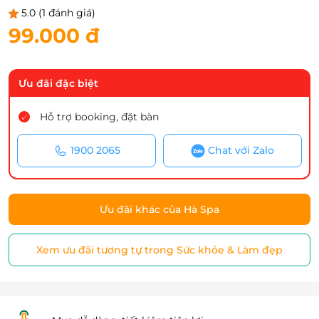
5.0
(1 đánh giá)
99.000 đ
Ưu đãi đặc biệt
Hỗ trợ booking, đặt bàn
1900 2065
Chat với Zalo
Ưu đãi khác của Hà Spa
Xem ưu đãi tương tự trong Sức khỏe & Làm đẹp