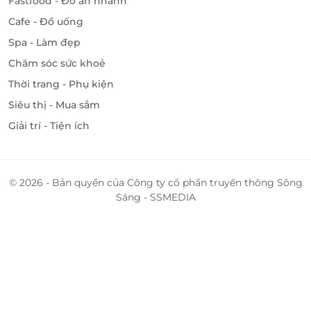
Fastfood - Đồ ăn nhanh
Cafe - Đồ uống
Spa - Làm đẹp
Chăm sóc sức khoẻ
Thời trang - Phụ kiện
Siêu thị - Mua sắm
Giải trí - Tiện ích
© 2026 - Bản quyền của Công ty cổ phần truyền thông Sông
Sáng - SSMEDIA