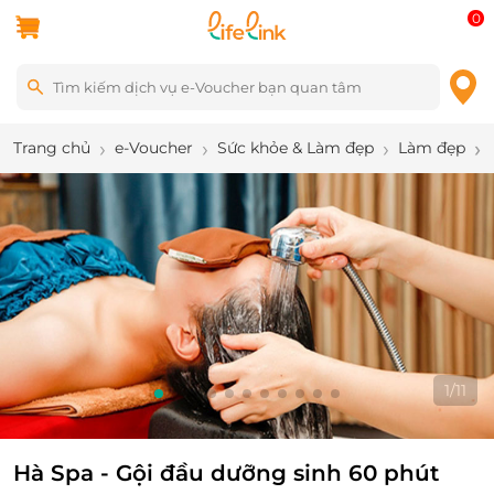
0
Trang chủ
e-Voucher
Sức khỏe & Làm đẹp
Làm đẹp
1
/
11
Hà Spa - Gội đầu dưỡng sinh 60 phút