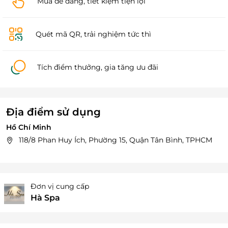
Mua dễ dàng, tiết kiệm tiện lợi
Quét mã QR, trải nghiệm tức thì
Tích điểm thưởng, gia tăng ưu đãi
Địa điểm sử dụng
Hồ Chí Minh
118/8 Phan Huy Ích, Phường 15, Quận Tân Bình, TPHCM
Đơn vị cung cấp
Hà Spa