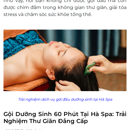
như vậy, nơi bạn không chỉ được gội đầu mà còn
được chìm đắm trong không gian thư giãn, giải tỏa
stress và chăm sóc sức khỏe tổng thể.
Trải nghiệm dịch vụ gội đầu dưỡng sinh tại Hà Spa
Gội Dưỡng Sinh 60 Phút Tại Hà Spa: Trải
Nghiệm Thư Giãn Đẳng Cấp