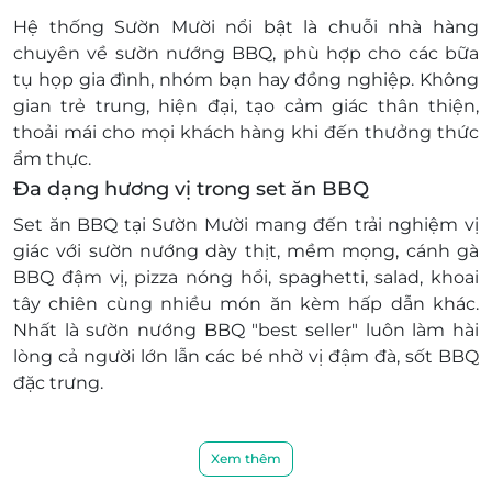
Hệ thống Sườn Mười nổi bật là chuỗi nhà hàng
chuyên về sườn nướng BBQ, phù hợp cho các bữa
tụ họp gia đình, nhóm bạn hay đồng nghiệp. Không
gian trẻ trung, hiện đại, tạo cảm giác thân thiện,
thoải mái cho mọi khách hàng khi đến thưởng thức
ẩm thực.
Đa dạng hương vị trong set ăn BBQ
Set ăn BBQ tại Sườn Mười mang đến trải nghiệm vị
giác với sườn nướng dày thịt, mềm mọng, cánh gà
BBQ đậm vị, pizza nóng hổi, spaghetti, salad, khoai
tây chiên cùng nhiều món ăn kèm hấp dẫn khác.
Nhất là sườn nướng BBQ "best seller" luôn làm hài
lòng cả người lớn lẫn các bé nhờ vị đậm đà, sốt BBQ
đặc trưng.
Xem thêm