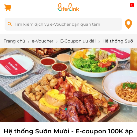
0
Trang chủ
e-Voucher
E-Coupon ưu đãi
Hệ thống Sườn 
3
/
6
Hệ thống Sườn Mười - E-coupon 100K áp