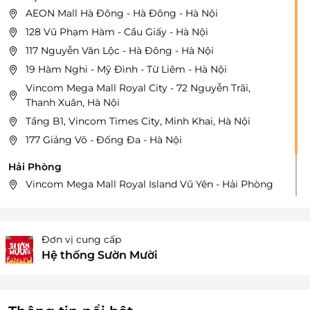
AEON Mall Hà Đông - Hà Đông - Hà Nội
128 Vũ Phạm Hàm - Cầu Giấy - Hà Nội
117 Nguyễn Văn Lộc - Hà Đông - Hà Nội
19 Hàm Nghi - Mỹ Đình - Từ Liêm - Hà Nội
Vincom Mega Mall Royal City - 72 Nguyễn Trãi,
Thanh Xuân, Hà Nội
Tầng B1, Vincom Times City, Minh Khai, Hà Nội
177 Giảng Võ - Đống Đa - Hà Nội
Hải Phòng
Vincom Mega Mall Royal Island Vũ Yên - Hải Phòng
Hưng Yên
Vincom Megamall Ocean City - Văn Giang, Hưng Yên
Đơn vị cung cấp
Hệ thống Sườn Mười