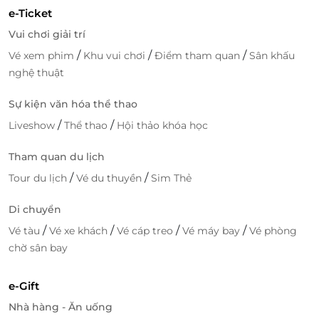
e-Ticket
Vui chơi giải trí
/
/
/
Vé xem phim
Khu vui chơi
Điểm tham quan
Sân khấu
nghệ thuật
Sự kiện văn hóa thể thao
/
/
Liveshow
Thể thao
Hội thảo khóa học
Tham quan du lịch
/
/
Tour du lịch
Vé du thuyền
Sim Thẻ
Di chuyển
/
/
/
/
Vé tàu
Vé xe khách
Vé cáp treo
Vé máy bay
Vé phòng
chờ sân bay
e-Gift
Nhà hàng - Ăn uống