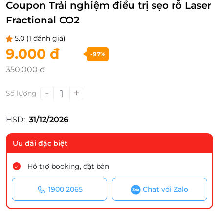
Coupon Trải nghiệm điều trị sẹo rỗ Laser
Fractional CO2
5.0
(1 đánh giá)
9.000 đ
-97%
350.000 đ
-
+
1
Số lượng
HSD:
31/12/2026
Ưu đãi đặc biệt
Hỗ trợ booking, đặt bàn
1900 2065
Chat với Zalo