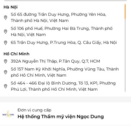
Hà Nội
Số 65 đường Trần Duy Hưng, Phường Yên Hòa,
Thành phố Hà Nội, Việt Nam
Số 106 phố Huế, Phường Hai Bà Trưng, Thành phố
Hà Nội, Việt Nam
65 Trần Duy Hưng, P.Trung Hòa, Q. Cầu Giấy, Hà Nội
Hồ Chí Minh
392A Nguyễn Thị Thập, P.Tân Quy, Q.7, HCM
Số 157 Nam Kỳ Khởi Nghĩa, Phường Vũng Tàu, Thành
phố Hồ Chí Minh, Việt Nam
Số 464 - 466 Đại lộ Bình Dương, Tổ 13, KP1, Phường
Phú Lợi, Thành phố Hồ Chí Minh, Việt Nam
392A Nguyễn Thị Thập, Phường Tân Hưng,Thành phố
Hồ Chí Minh, Việt Nam
Đơn vị cung cấp
Số 32 - 34 - 36 Đường Ba Tháng Hai, Phường Hòa
Hệ thống Thẩm mỹ viện Ngọc Dung
Hưng, Thành phố Hồ Chí Minh, Việt Nam
33C - 33D - 33E Nguyễn Bỉnh Khiêm, Phường Sài