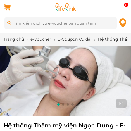
0
Trang chủ
e-Voucher
E-Coupon ưu đãi
Hệ thống Thẩm 
1
/
4
Hệ thống Thẩm mỹ viện Ngọc Dung - E-