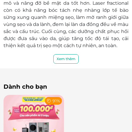
mô và nâng đỡ bề mặt da tốt hơn. Laser fractional
còn có khả năng bóc tách nhẹ nhàng lớp tế bào
sừng xung quanh miệng sẹo, làm mờ ranh giới giữa
vùng sẹo và da lành, đem lại làn da đồng đều về màu
sắc và cấu trúc. Cuối cùng, các dưỡng chất phục hồi
được đưa sâu vào da, giúp tăng tốc độ tái tạo, cải
thiện kết quả trị sẹo một cách tự nhiên, an toàn.
Xem thêm
Dành cho bạn
91%