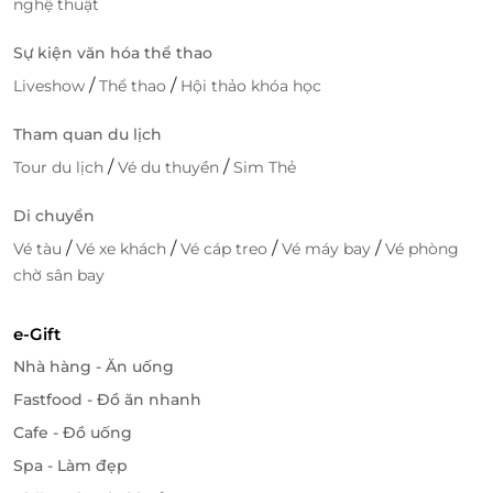
nghệ thuật
Sự kiện văn hóa thể thao
/
/
Liveshow
Thể thao
Hội thảo khóa học
Tham quan du lịch
/
/
Tour du lịch
Vé du thuyền
Sim Thẻ
Di chuyển
/
/
/
/
Vé tàu
Vé xe khách
Vé cáp treo
Vé máy bay
Vé phòng
chờ sân bay
e-Gift
Nhà hàng - Ăn uống
Fastfood - Đồ ăn nhanh
Cafe - Đồ uống
Spa - Làm đẹp