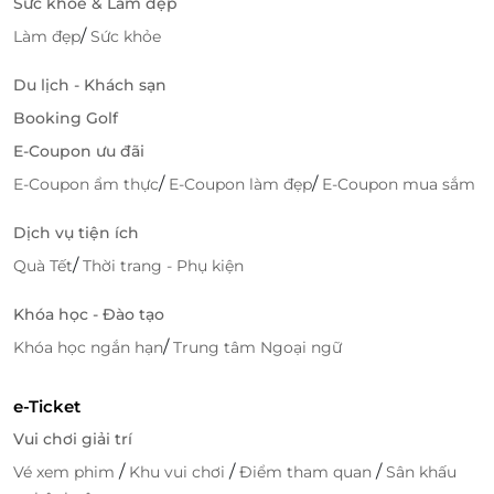
Sức khỏe & Làm đẹp
/
Làm đẹp
Sức khỏe
Du lịch - Khách sạn
Booking Golf
E-Coupon ưu đãi
/
/
E-Coupon ẩm thực
E-Coupon làm đẹp
E-Coupon mua sắm
Dịch vụ tiện ích
/
Quà Tết
Thời trang - Phụ kiện
Khóa học - Đào tạo
/
Khóa học ngắn hạn
Trung tâm Ngoại ngữ
e-Ticket
Vui chơi giải trí
/
/
/
Vé xem phim
Khu vui chơi
Điểm tham quan
Sân khấu