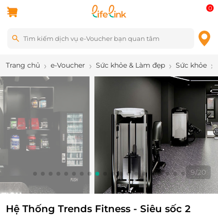
0
Trang chủ
e-Voucher
Sức khỏe & Làm đẹp
Sức khỏe
9
/
20
Hệ Thống Trends Fitness - Siêu sốc 2