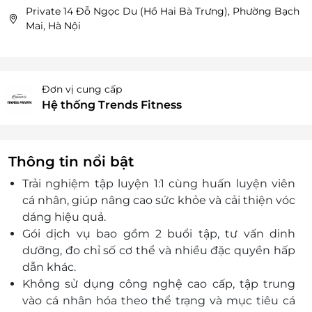
Private 14 Đỗ Ngọc Du (Hồ Hai Bà Trưng), Phường Bạch
Mai, Hà Nội
Đơn vị cung cấp
Hệ thống Trends Fitness
Thông tin nổi bật
Trải nghiệm tập luyện 1:1 cùng huấn luyện viên
cá nhân, giúp nâng cao sức khỏe và cải thiện vóc
dáng hiệu quả.
Gói dịch vụ bao gồm 2 buổi tập, tư vấn dinh
dưỡng, đo chỉ số cơ thể và nhiều đặc quyền hấp
dẫn khác.
Không sử dụng công nghệ cao cấp, tập trung
vào cá nhân hóa theo thể trạng và mục tiêu cá