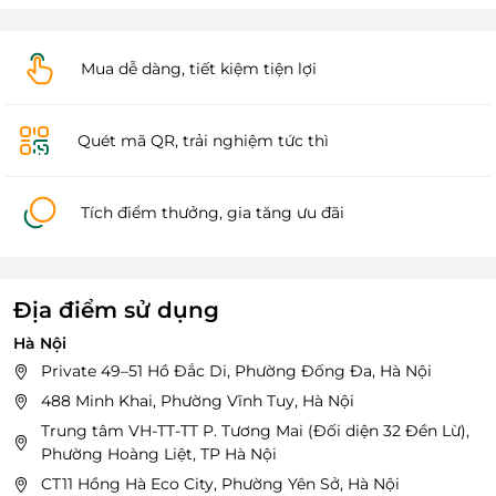
Mua dễ dàng, tiết kiệm tiện lợi
Quét mã QR, trải nghiệm tức thì
Tích điểm thưởng, gia tăng ưu đãi
Địa điểm sử dụng
Hà Nội
Private 49–51 Hồ Đắc Di, Phường Đống Đa, Hà Nội
488 Minh Khai, Phường Vĩnh Tuy, Hà Nội
Trung tâm VH-TT-TT P. Tương Mai (Đối diện 32 Đền Lừ),
Phường Hoàng Liệt, TP Hà Nội
CT11 Hồng Hà Eco City, Phường Yên Sở, Hà Nội