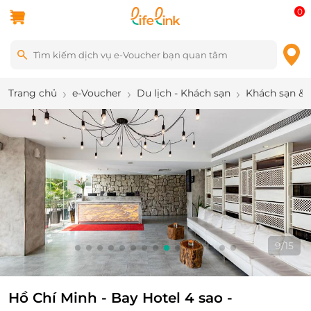
0
Trang chủ
e-Voucher
Du lịch - Khách sạn
Khách sạn & 
9
/
15
Hồ Chí Minh - Bay Hotel 4 sao -