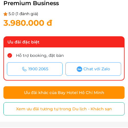
Premium Business
5.0
(1 đánh giá)
3.980.000 đ
Ưu đãi đặc biệt
Hỗ trợ booking, đặt bàn
1900 2065
Chat với Zalo
Ưu đãi khác của Bay Hotel Hồ Chí Minh
Xem ưu đãi tương tự trong Du lịch - Khách sạn