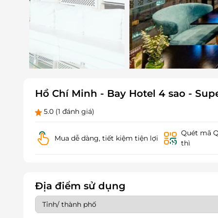
Hồ Chí Minh - Bay Hotel 4 sao - Sup
5.0
(1 đánh giá)
Quét mã QR
Mua dễ dàng, tiết kiệm tiện lợi
thì
Địa điểm sử dụng