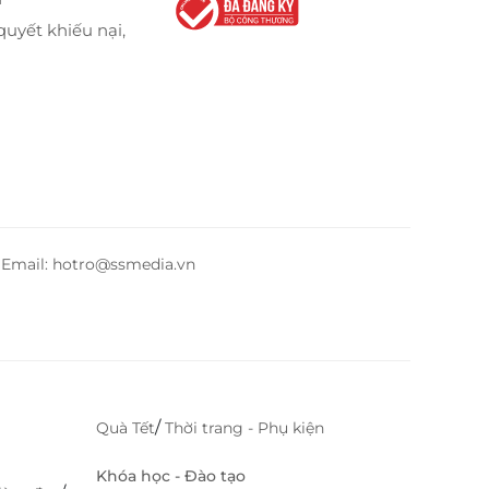
quyết khiếu nại,
– Email: hotro@ssmedia.vn
/
Quà Tết
Thời trang - Phụ kiện
Khóa học - Đào tạo