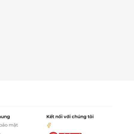
hung
Kết nối với chúng tôi
 bảo mật
n