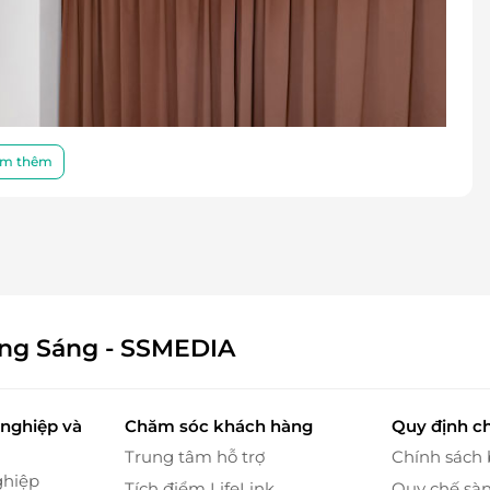
m thêm
ông Sáng - SSMEDIA
nghiệp và
Chăm sóc khách hàng
Quy định c
Trung tâm hỗ trợ
Chính sách
ghiệp
Tích điểm LifeLink
Quy chế sà