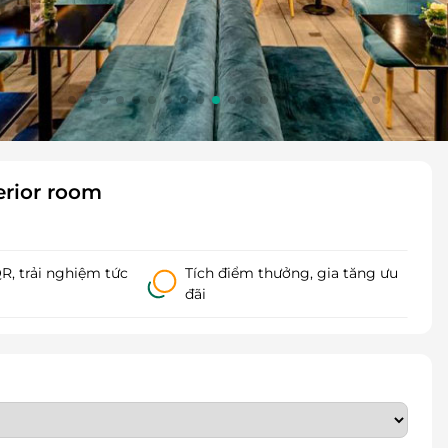
erior room
, trải nghiệm tức
Tích điểm thưởng, gia tăng ưu
đãi