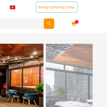
Đăng ký
/
Đăng nhập
0