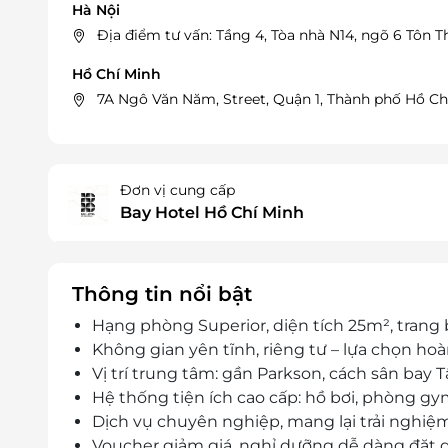
Hà Nội
Địa điểm tư vấn: Tầng 4, Tòa nhà N14, ngõ 6 Tôn 
Hồ Chí Minh
7A Ngô Văn Năm, Street, Quận 1, Thành phố Hồ Ch
Đơn vị cung cấp
Bay Hotel Hồ Chí Minh
Thông tin nổi bật
Hạng phòng Superior, diện tích 25m², trang 
Không gian yên tĩnh, riêng tư – lựa chọn ho
Vị trí trung tâm: gần Parkson, cách sân bay 
Hệ thống tiện ích cao cấp: hồ bơi, phòng gy
Dịch vụ chuyên nghiệp, mang lại trải nghiệ
Voucher giảm giá, nghỉ dưỡng dễ dàng đặt qua