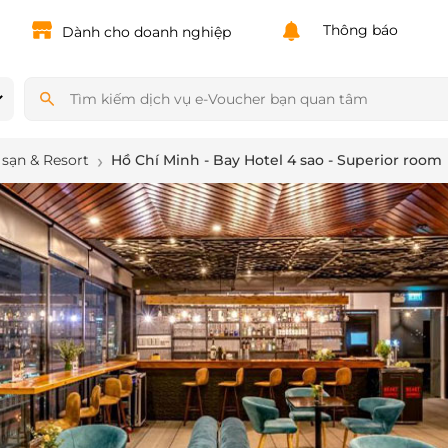
Powered by
Translate
Thông báo
Dành cho doanh nghiệp
sạn & Resort
Hồ Chí Minh - Bay Hotel 4 sao - Superior room