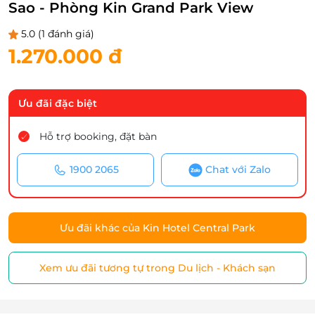
Sao - Phòng Kin Grand Park View
5.0
(1 đánh giá)
1.270.000 đ
Ưu đãi đặc biệt
Hỗ trợ booking, đặt bàn
1900 2065
Chat với Zalo
Ưu đãi khác của Kin Hotel Central Park
Xem ưu đãi tương tự trong Du lịch - Khách sạn