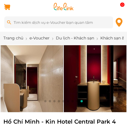
0
Trang chủ
e-Voucher
Du lịch - Khách sạn
Khách sạn & 
9
/
9
Hồ Chí Minh - Kin Hotel Central Park 4