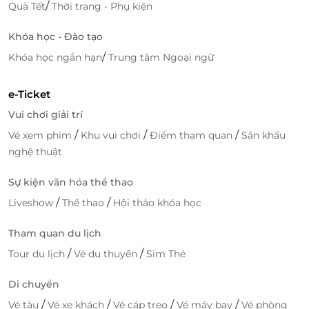
/
Quà Tết
Thời trang - Phụ kiện
Khóa học - Đào tạo
/
Khóa học ngắn hạn
Trung tâm Ngoại ngữ
e-Ticket
Vui chơi giải trí
/
/
/
Vé xem phim
Khu vui chơi
Điểm tham quan
Sân khấu
nghệ thuật
Sự kiện văn hóa thể thao
/
/
Liveshow
Thể thao
Hội thảo khóa học
Tham quan du lịch
/
/
Tour du lịch
Vé du thuyền
Sim Thẻ
Di chuyển
/
/
/
/
Vé tàu
Vé xe khách
Vé cáp treo
Vé máy bay
Vé phòng