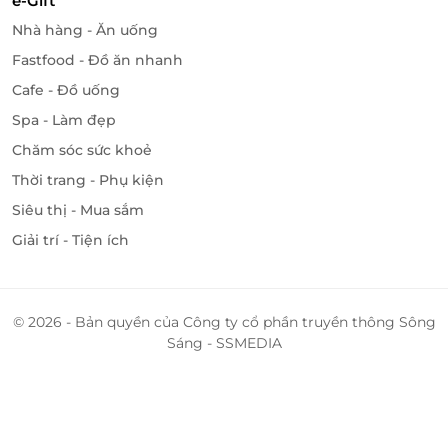
e-Gift
Nhà hàng - Ăn uống
Fastfood - Đồ ăn nhanh
Cafe - Đồ uống
Spa - Làm đẹp
Chăm sóc sức khoẻ
Thời trang - Phụ kiện
Siêu thị - Mua sắm
Giải trí - Tiện ích
© 2026 - Bản quyền của Công ty cổ phần truyền thông Sông
Sáng - SSMEDIA