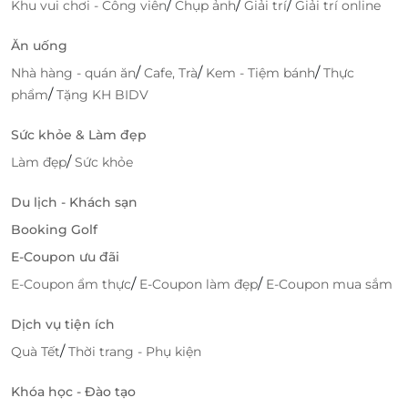
/
/
/
Khu vui chơi - Công viên
Chụp ảnh
Giải trí
Giải trí online
Ăn uống
/
/
/
Nhà hàng - quán ăn
Cafe, Trà
Kem - Tiệm bánh
Thực
/
phẩm
Tặng KH BIDV
Sức khỏe & Làm đẹp
/
Làm đẹp
Sức khỏe
Du lịch - Khách sạn
Booking Golf
E-Coupon ưu đãi
/
/
E-Coupon ẩm thực
E-Coupon làm đẹp
E-Coupon mua sắm
Dịch vụ tiện ích
/
Quà Tết
Thời trang - Phụ kiện
Khóa học - Đào tạo