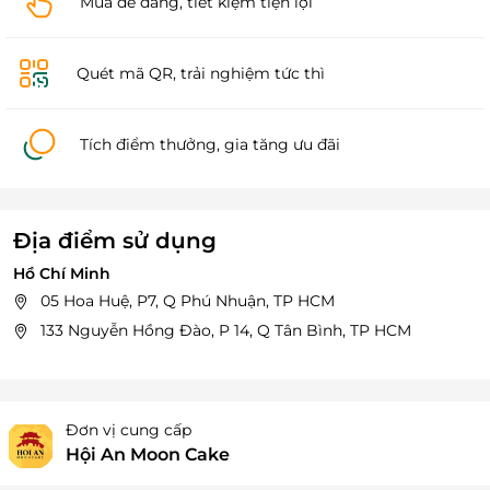
Mua dễ dàng, tiết kiệm tiện lợi
Quét mã QR, trải nghiệm tức thì
Tích điểm thưởng, gia tăng ưu đãi
Địa điểm sử dụng
Hồ Chí Minh
05 Hoa Huệ, P7, Q Phú Nhuận, TP HCM
133 Nguyễn Hồng Đào, P 14, Q Tân Bình, TP HCM
Đơn vị cung cấp
Hội An Moon Cake