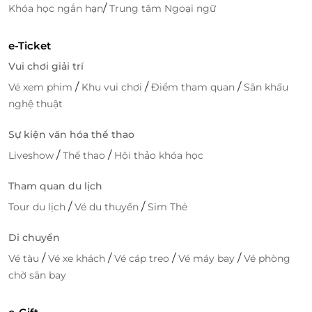
/
Khóa học ngắn hạn
Trung tâm Ngoại ngữ
e-Ticket
Vui chơi giải trí
/
/
/
Vé xem phim
Khu vui chơi
Điểm tham quan
Sân khấu
nghệ thuật
Sự kiện văn hóa thể thao
/
/
Liveshow
Thể thao
Hội thảo khóa học
Tham quan du lịch
/
/
Tour du lịch
Vé du thuyền
Sim Thẻ
Di chuyển
/
/
/
/
Vé tàu
Vé xe khách
Vé cáp treo
Vé máy bay
Vé phòng
chờ sân bay