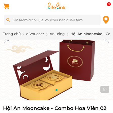
0
Trang chủ
e-Voucher
Ăn uống
Hội An Mooncake - Co
1
/
1
Hội An Mooncake - Combo Hoa Viên 02