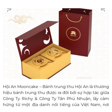
Hội An Mooncake – Bánh trung thu Hội An là thương
hiệu bánh trung thu được ra đời bởi sự hợp tác giữa
Công Ty Richy & Công Ty Tân Phú Nhuận, lấy cảm
hứng từ một địa danh nổi tiếng của Việt Nam, nơi
mà những người dân bản địa hòa cùng nền văn hóa