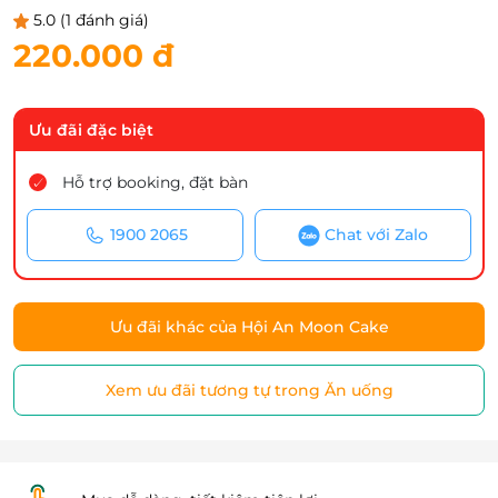
5.0
(1 đánh giá)
220.000 đ
Ưu đãi đặc biệt
Hỗ trợ booking, đặt bàn
1900 2065
Chat với Zalo
Ưu đãi khác của Hội An Moon Cake
Xem ưu đãi tương tự trong Ăn uống