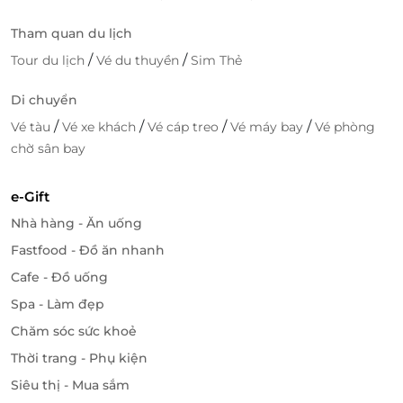
LifeLink
Tham quan du lịch
/
/
Tour du lịch
Vé du thuyền
Sim Thẻ
Di chuyển
/
/
/
/
Vé tàu
Vé xe khách
Vé cáp treo
Vé máy bay
Vé phòng
chờ sân bay
e-Gift
Nhà hàng - Ăn uống
Fastfood - Đồ ăn nhanh
Cafe - Đồ uống
Spa - Làm đẹp
Chăm sóc sức khoẻ
Thời trang - Phụ kiện
Siêu thị - Mua sắm