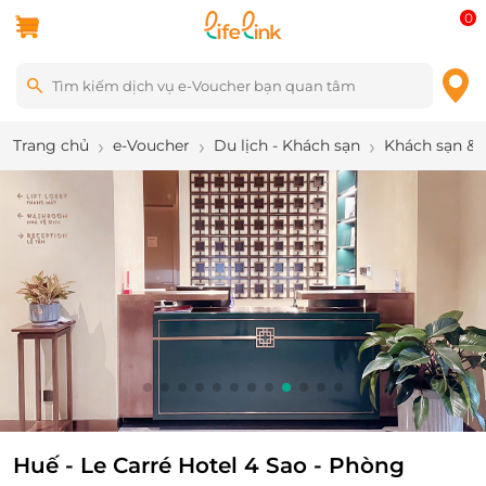
0
Trang chủ
e-Voucher
Du lịch - Khách sạn
Khách sạn & 
9
/
12
Huế - Le Carré Hotel 4 Sao - Phòng