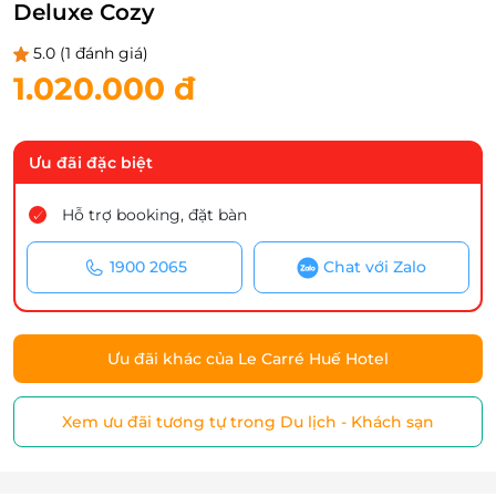
Deluxe Cozy
5.0
(1 đánh giá)
1.020.000 đ
Ưu đãi đặc biệt
Hỗ trợ booking, đặt bàn
1900 2065
Chat với Zalo
Ưu đãi khác của Le Carré Huế Hotel
Xem ưu đãi tương tự trong Du lịch - Khách sạn