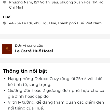
Phương Nam, 157 Võ Thị Sáu, phường Xuân Hòa, TP. Hồ
Chí Minh
Huế
44 - 54 Lê Lợi, Phú Hội, Huế, Thành phố Huế, Việt Nam
Đơn vị cung cấp
Le Carré Huế Hotel
Thông tin nổi bật
Hạng phòng Deluxe Cozy rộng rãi 25m² với thiết
kế tinh tế, sang trọng.
Giường đôi hoặc 2 giường đơn phù hợp cho cả
gia đình hoặc cặp đôi.
Vị trí lý tưởng, dễ dàng tham quan các điểm đến
nổi tiếng của Huế.