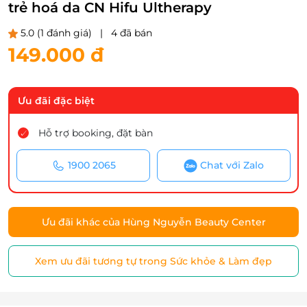
trẻ hoá da CN Hifu Ultherapy
5.0
(1 đánh giá)
|
4 đã bán
149.000 đ
Ưu đãi đặc biệt
Hỗ trợ booking, đặt bàn
1900 2065
Chat với Zalo
Ưu đãi khác của Hùng Nguyễn Beauty Center
Xem ưu đãi tương tự trong Sức khỏe & Làm đẹp