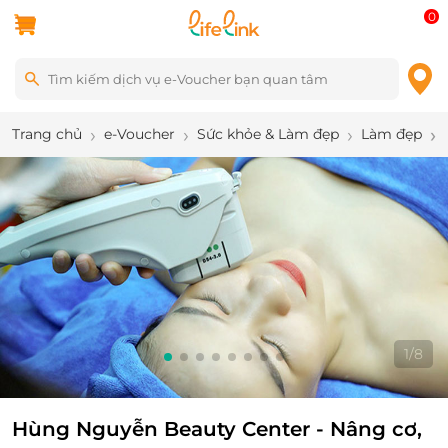
0
Trang chủ
e-Voucher
Sức khỏe & Làm đẹp
Làm đẹp
1
/
8
Hùng Nguyễn Beauty Center - Nâng cơ,