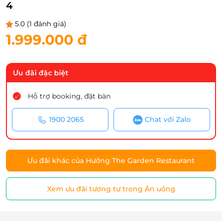
4
5.0
(1 đánh giá)
1.999.000 đ
Ưu đãi đặc biệt
Hỗ trợ booking, đặt bàn
1900 2065
Chat với Zalo
Ưu đãi khác của Hưởng The Garden Restaurant
Xem ưu đãi tương tự trong Ăn uống