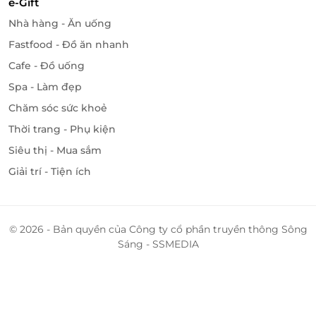
e-Gift
Nhà hàng - Ăn uống
Fastfood - Đồ ăn nhanh
Cafe - Đồ uống
Spa - Làm đẹp
Chăm sóc sức khoẻ
Thời trang - Phụ kiện
Siêu thị - Mua sắm
Giải trí - Tiện ích
© 2026 - Bản quyền của Công ty cổ phần truyền thông Sông
Sáng - SSMEDIA