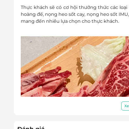
Thực khách sẽ có cơ hội thưởng thức các loạ
hoàng đế, nọng heo sốt cay, nọng heo sốt IMU
mang đến nhiều lựa chọn cho thực khách.
Xe
Đánh giá