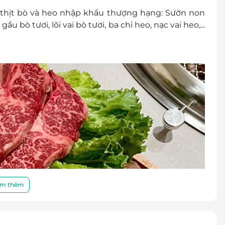
i thịt bò và heo nhập khẩu thượng hạng:
Sườn non
, gầu bò tươi, lõi vai bò tươi, ba chỉ heo, nạc vai heo,...
m thêm