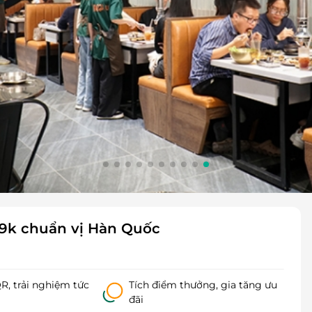
69k chuẩn vị Hàn Quốc
, trải nghiệm tức
Tích điểm thưởng, gia tăng ưu
đãi