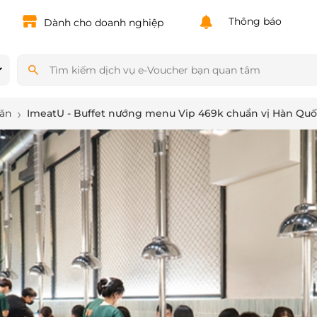
Powered by
Translate
Thông báo
Dành cho doanh nghiệp
 ăn
ImeatU - Buffet nướng menu Vip 469k chuẩn vị Hàn Qu