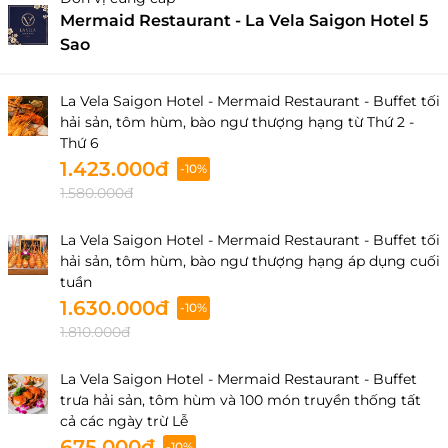
Mermaid Restaurant - La Vela Saigon Hotel 5
Sao
La Vela Saigon Hotel - Mermaid Restaurant - Buffet tối
hải sản, tôm hùm, bào ngư thượng hạng từ Thứ 2 -
Thứ 6
1.423.000đ
-10%
1.580.000đ
La Vela Saigon Hotel - Mermaid Restaurant - Buffet tối
hải sản, tôm hùm, bào ngư thượng hạng áp dụng cuối
tuần
1.630.000đ
-10%
1.810.000đ
La Vela Saigon Hotel - Mermaid Restaurant - Buffet
trưa hải sản, tôm hùm và 100 món truyền thống tất
cả các ngày trừ Lễ
675.000đ
-10%