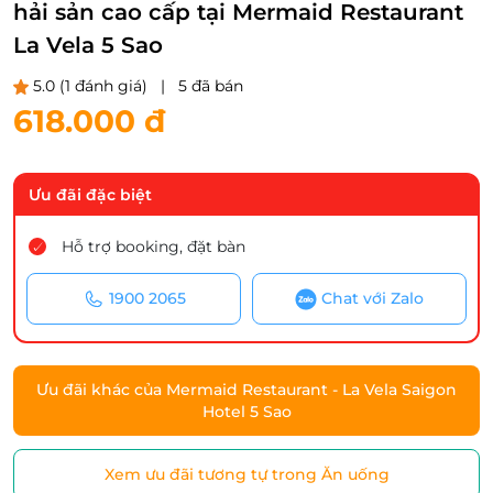
hải sản cao cấp tại Mermaid Restaurant
La Vela 5 Sao
5.0
(1 đánh giá)
|
5 đã bán
618.000 đ
Ưu đãi đặc biệt
Hỗ trợ booking, đặt bàn
1900 2065
Chat với Zalo
Ưu đãi khác của Mermaid Restaurant - La Vela Saigon
Hotel 5 Sao
Xem ưu đãi tương tự trong Ăn uống