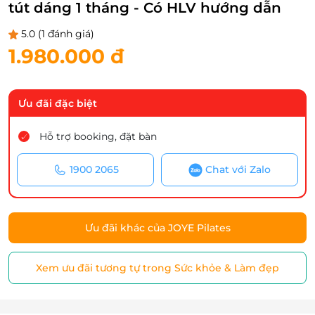
tút dáng 1 tháng - Có HLV hướng dẫn
5.0
(1 đánh giá)
1.980.000 đ
Ưu đãi đặc biệt
Hỗ trợ booking, đặt bàn
1900 2065
Chat với Zalo
Ưu đãi khác của JOYE Pilates
Xem ưu đãi tương tự trong Sức khỏe & Làm đẹp