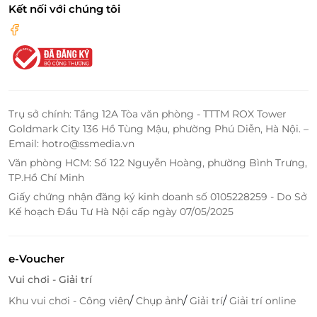
Kết nối với chúng tôi
Trụ sở chính: Tầng 12A Tòa văn phòng - TTTM ROX Tower
Goldmark City 136 Hồ Tùng Mậu, phường Phú Diễn, Hà Nội. –
Email: hotro@ssmedia.vn
Văn phòng HCM: Số 122 Nguyễn Hoàng, phường Bình Trưng,
TP.Hồ Chí Minh
Giấy chứng nhận đăng ký kinh doanh số 0105228259 - Do Sở
Kế hoạch Đầu Tư Hà Nội cấp ngày 07/05/2025
e-Voucher
Vui chơi - Giải trí
/
/
/
Khu vui chơi - Công viên
Chụp ảnh
Giải trí
Giải trí online