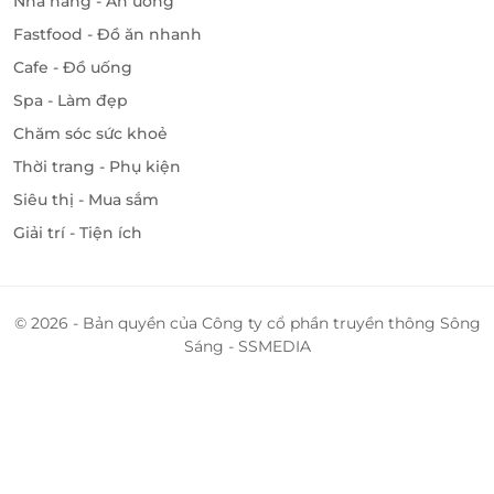
Nhà hàng - Ăn uống
Fastfood - Đồ ăn nhanh
Cafe - Đồ uống
Spa - Làm đẹp
Chăm sóc sức khoẻ
Thời trang - Phụ kiện
Siêu thị - Mua sắm
Giải trí - Tiện ích
© 2026 - Bản quyền của Công ty cổ phần truyền thông Sông
Sáng - SSMEDIA