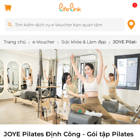
0
Trang chủ
e-Voucher
Sức khỏe & Làm đẹp
JOYE Pilate
10
/
13
JOYE Pilates Định Công - Gói tập Pilates