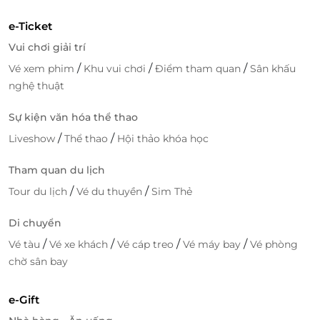
e-Ticket
Vui chơi giải trí
/
/
/
Vé xem phim
Khu vui chơi
Điểm tham quan
Sân khấu
nghệ thuật
Sự kiện văn hóa thể thao
/
/
Liveshow
Thể thao
Hội thảo khóa học
Tham quan du lịch
/
/
Tour du lịch
Vé du thuyền
Sim Thẻ
Di chuyển
/
/
/
/
Vé tàu
Vé xe khách
Vé cáp treo
Vé máy bay
Vé phòng
chờ sân bay
e-Gift