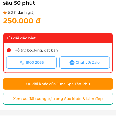
sâu 50 phút
5.0
(1 đánh giá)
250.000 đ
Ưu đãi đặc biệt
Hỗ trợ booking, đặt bàn
1900 2065
Chat với Zalo
Ưu đãi khác của Juna Spa Tân Phú
Xem ưu đãi tương tự trong Sức khỏe & Làm đẹp