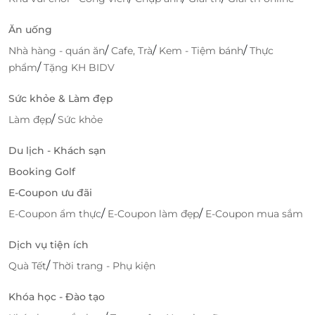
LifeLink
Ăn uống
/
/
/
Nhà hàng - quán ăn
Cafe, Trà
Kem - Tiệm bánh
Thực
/
phẩm
Tặng KH BIDV
Sức khỏe & Làm đẹp
/
Làm đẹp
Sức khỏe
Du lịch - Khách sạn
Booking Golf
E-Coupon ưu đãi
/
/
E-Coupon ẩm thực
E-Coupon làm đẹp
E-Coupon mua sắm
Dịch vụ tiện ích
/
Quà Tết
Thời trang - Phụ kiện
Khóa học - Đào tạo