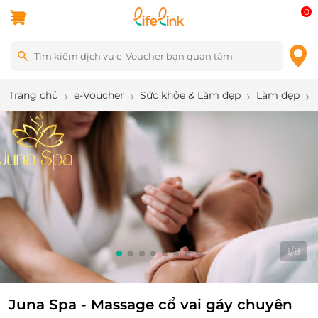
0
Trang chủ
e-Voucher
Sức khỏe & Làm đẹp
Làm đẹp
1
/
8
Juna Spa - Massage cổ vai gáy chuyên