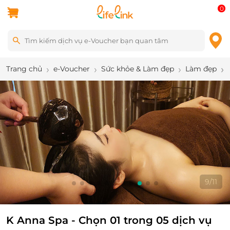
0
Trang chủ
e-Voucher
Sức khỏe & Làm đẹp
Làm đẹp
9
/
11
K Anna Spa - Chọn 01 trong 05 dịch vụ