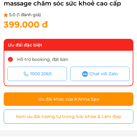
massage chăm sóc sức khoẻ cao cấp
5.0
(1 đánh giá)
399.000 đ
Ưu đãi đặc biệt
Hỗ trợ booking, đặt bàn
1900 2065
Chat với Zalo
Ưu đãi khác của K'Anna Spa
Xem ưu đãi tương tự trong Sức khỏe & Làm đẹp