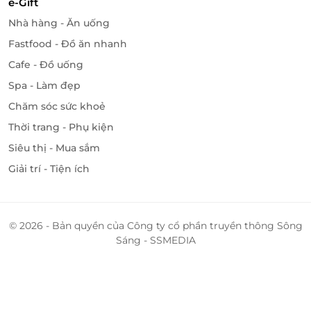
e-Gift
Nhà hàng - Ăn uống
Fastfood - Đồ ăn nhanh
Cafe - Đồ uống
Spa - Làm đẹp
Chăm sóc sức khoẻ
Thời trang - Phụ kiện
Siêu thị - Mua sắm
Giải trí - Tiện ích
© 2026 - Bản quyền của Công ty cổ phần truyền thông Sông
Sáng - SSMEDIA