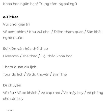
/
Khóa học ngắn hạn
Trung tâm Ngoại ngữ
e-Ticket
Vui chơi giải trí
/
/
/
Vé xem phim
Khu vui chơi
Điểm tham quan
Sân khấu
nghệ thuật
Sự kiện văn hóa thể thao
/
/
Liveshow
Thể thao
Hội thảo khóa học
Tham quan du lịch
/
/
Tour du lịch
Vé du thuyền
Sim Thẻ
Di chuyển
/
/
/
/
Vé tàu
Vé xe khách
Vé cáp treo
Vé máy bay
Vé phòng
chờ sân bay