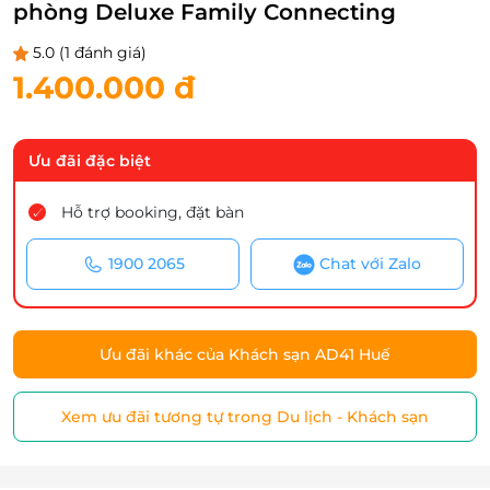
phòng Deluxe Family Connecting
5.0
(1 đánh giá)
1.400.000 đ
Ưu đãi đặc biệt
Hỗ trợ booking, đặt bàn
1900 2065
Chat với Zalo
Ưu đãi khác của Khách sạn AD41 Huế
Xem ưu đãi tương tự trong Du lịch - Khách sạn