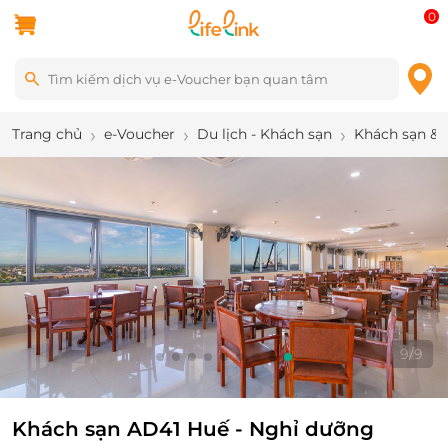
0
Trang chủ
e-Voucher
Du lịch - Khách sạn
Khách sạn & 
9
/
9
Khách sạn AD41 Huế - Nghỉ dưỡng