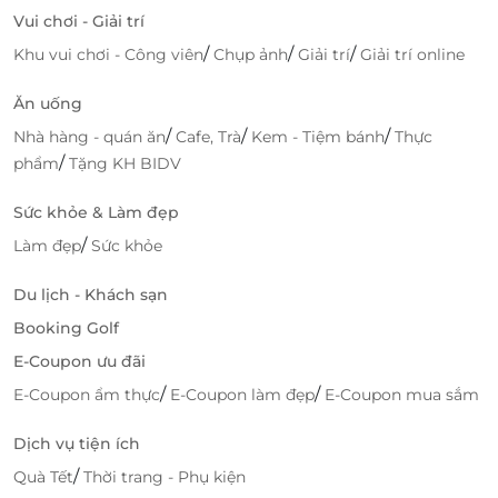
Vui chơi - Giải trí
/
/
/
Khu vui chơi - Công viên
Chụp ảnh
Giải trí
Giải trí online
Ăn uống
/
/
/
Nhà hàng - quán ăn
Cafe, Trà
Kem - Tiệm bánh
Thực
/
phẩm
Tặng KH BIDV
Sức khỏe & Làm đẹp
/
Làm đẹp
Sức khỏe
Du lịch - Khách sạn
Booking Golf
E-Coupon ưu đãi
/
/
E-Coupon ẩm thực
E-Coupon làm đẹp
E-Coupon mua sắm
Dịch vụ tiện ích
/
Quà Tết
Thời trang - Phụ kiện