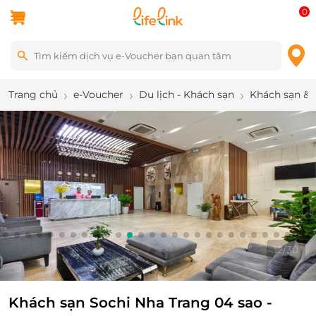
0
Trang chủ
e-Voucher
Du lịch - Khách sạn
Khách sạn & 
13
/
30
Khách sạn Sochi Nha Trang 04 sao -