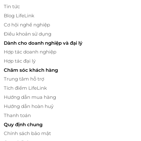
Không áp dụng đồng thời với chương trình
Tin tức
khuyến mại khác
Blog LifeLink
Giá gồm VAT, gồm phí phục vụ. Vui lòng báo
Cơ hội nghề nghiệp
trước khi cần xuất hóa đơn
Điều khoản sử dụng
Dành cho doanh nghiệp và đại lý
Hợp tác doanh nghiệp
Hợp tác đại lý
Chăm sóc khách hàng
Trung tâm hỗ trợ
Tích điểm LifeLink
Hướng dẫn mua hàng
Hướng dẫn hoàn huỷ
Thanh toán
Quy định chung
Chính sách bảo mật