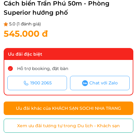
Cách biển Trần Phú 50m - Phòng
Superior hướng phố
5.0
(1 đánh giá)
545.000 đ
Ưu đãi đặc biệt
Hỗ trợ booking, đặt bàn
1900 2065
Chat với Zalo
Ưu đãi khác của KHÁCH SẠN SOCHI NHA TRANG
Xem ưu đãi tương tự trong Du lịch - Khách sạn