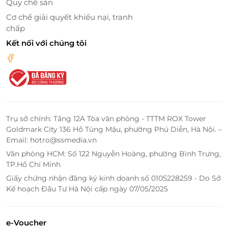
Quy chế sàn
Cơ chế giải quyết khiếu nại, tranh
chấp
Kết nối với chúng tôi
Trụ sở chính: Tầng 12A Tòa văn phòng - TTTM ROX Tower
Goldmark City 136 Hồ Tùng Mậu, phường Phú Diễn, Hà Nội. –
Email: hotro@ssmedia.vn
Văn phòng HCM: Số 122 Nguyễn Hoàng, phường Bình Trưng,
TP.Hồ Chí Minh
Giấy chứng nhận đăng ký kinh doanh số 0105228259 - Do Sở
Kế hoạch Đầu Tư Hà Nội cấp ngày 07/05/2025
e-Voucher