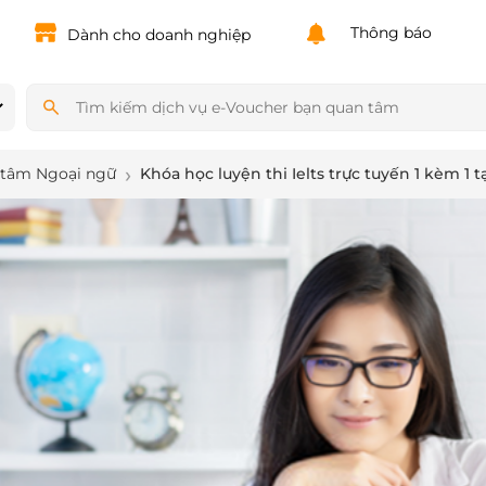
Powered by
Translate
Thông báo
Dành cho doanh nghiệp
 tâm Ngoại ngữ
Khóa học luyện thi Ielts trực tuyến 1 kèm 1 