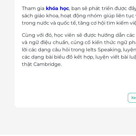
Tham gia
khóa học
, bạn sẽ phát triển được đ
sách giáo khoa, hoạt động nhóm giúp liên tục 
trong nước và quốc tế, tăng cơ hội tìm kiếm vi
Cùng với đó, học viên sẽ được hướng dẫn các 
và ngữ điệu chuẩn, củng cố kiến thức ngữ phá
lời các dạng câu hỏi trong Ielts Speaking, luyệ
các dạng bài biểu đồ kết hợp, luyện viết bài lu
thật Cambridge.
Xe