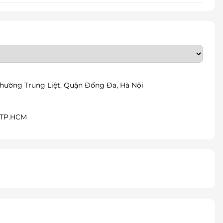
, Phường Trung Liệt, Quận Đống Đa, Hà Nội
, TP.HCM