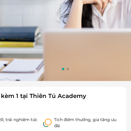
 1 kèm 1 tại Thiên Tú Academy
, trải nghiệm tức
Tích điểm thưởng, gia tăng ưu
đãi