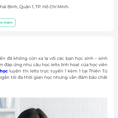
hái Bình, Quận 1, TP. Hồ Chí Minh.
m thêm
ến đã không còn xa lạ với các bạn học sinh – sinh
đáp ứng nhu cầu học Ielts linh hoạt của học viên
học
luyện thi Ielts trực tuyến 1 kèm 1 tại Thiên Tú
ngắn tối đa thời gian học nhưng vẫn đảm bảo chất