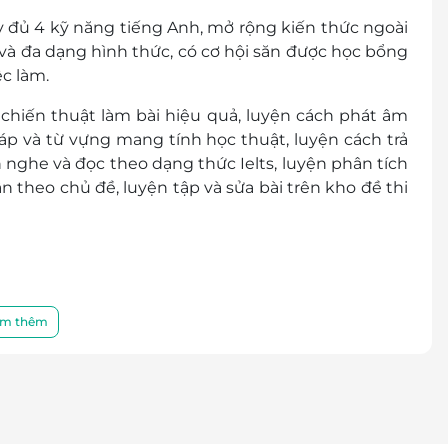
ầy đủ 4 kỹ năng tiếng Anh, mở rộng kiến thức ngoài
và đa dạng hình thức, có cơ hội săn được học bổng
ệc làm.
chiến thuật làm bài hiệu quả, luyện cách phát âm
p và từ vựng mang tính học thuật, luyện cách trả
n nghe và đọc theo dạng thức Ielts, luyện phân tích
ận theo chủ đề, luyện tập và sửa bài trên kho đề thi
m thêm