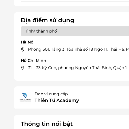
Địa điểm sử dụng
Hà Nội
Phòng 301, Tầng 3, Tòa nhà số 18 Ngõ 11, Thái Hà
Hồ Chí Minh
31 – 33 Ký Con, phường Nguyễn Thái Bình, Quận 1
Đơn vị cung cấp
Thiên Tú Academy
Thông tin nổi bật