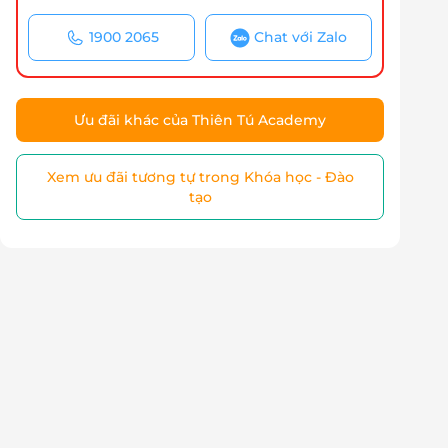
1900 2065
Chat với Zalo
Ưu đãi khác của Thiên Tú Academy
Xem ưu đãi tương tự trong Khóa học - Đào
tạo