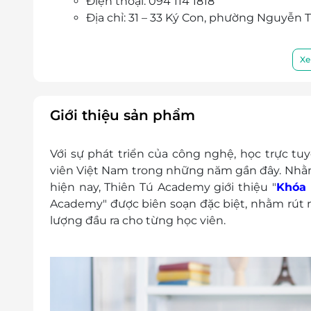
Điện thoại: 094 114 1818
Địa chỉ: 31 – 33 Ký Con, phường Nguyễn T
Xe
Giới thiệu sản phẩm
Với sự phát triển của công nghệ, học trực tuy
viên Việt Nam trong những năm gần đây. Nhằm 
hiện nay, Thiên Tú Academy giới thiệu "
Khóa 
Academy" được biên soạn đặc biệt, nhằm rút 
lượng đầu ra cho từng học viên.