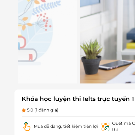
Khóa học luyện thi Ielts trực tuyến
5.0
(1 đánh giá)
Quét mã QR
Mua dễ dàng, tiết kiệm tiện lợi
thì