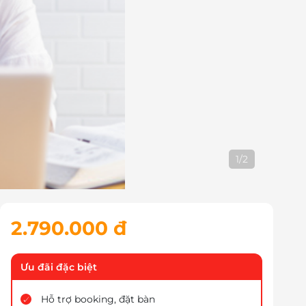
1
/
2
2.790.000 đ
Ưu đãi đặc biệt
Hỗ trợ booking, đặt bàn