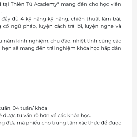
m 1 tại Thiên Tú Academy" mang đến cho học viên
.
 đầy đủ 4 kỹ năng kỹ năng, chiến thuật làm bài,
cố ngữ pháp, luyện cách trả lời, luyện nghe và
ều năm kinh nghiệm, chu đáo, nhiệt tình cùng các
a hẹn sẽ mang đến trải nghiệm khóa học hấp dẫn
 tuần, 04 tuần/ khóa
ể được tư vấn rõ hơn về các khóa học.
ng đưa mã phiếu cho trung tâm xác thực để được