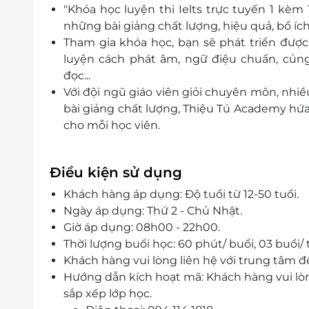
"Khóa học luyện thi Ielts trực tuyến 1 kè
những bài giảng chất lượng, hiệu quả, bổ ích
Tham gia khóa học, bạn sẽ phát triển được
luyện cách phát âm, ngữ điệu chuẩn, củng 
đọc...
Với đội ngũ giáo viên giỏi chuyên môn, nhi
bài giảng chất lượng, Thiệu Tú Academy hứ
cho mỗi học viên.
Điều kiện sử dụng
Khách hàng áp dụng: Độ tuổi từ 12-50 tuổi.
Ngày áp dụng: Thứ 2 - Chủ Nhật.
Giờ áp dụng: 08h00 - 22h00.
Thời lượng buổi học: 60 phút/ buổi, 03 buổi/
Khách hàng vui lòng liên hệ với trung tâm đ
Hướng dẫn kích hoạt mã: Khách hàng vui lò
sắp xếp lớp học.