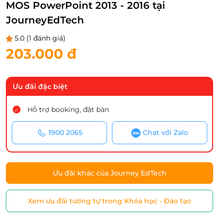
MOS PowerPoint 2013 - 2016 tại
JourneyEdTech
5.0
(1 đánh giá)
203.000 đ
Ưu đãi đặc biệt
Hỗ trợ booking, đặt bàn
1900 2065
Chat với Zalo
Ưu đãi khác của Journey EdTech
Xem ưu đãi tương tự trong Khóa học - Đào tạo