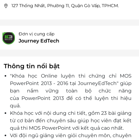
127 Thống Nhất, Phường 11, Quận Gò Vấp, TPHCM.
Đơn vị cung cấp
Journey EdTech
Thông tin nổi bật
"Khóa học Online luyện thi chứng chỉ MOS
PowerPoint 2013 - 2016 tại JourneyEdTech" giúp
bạn nắm vững toàn bộ chức năng
của
PowerPoint
2013 để có thể luyện thi hiệu
quả.
Khóa học với nội dung chi tiết, gồm 23 bài giảng
từ cơ bản đến chuyên sâu giúp học viên đạt kết
quả thi MOS PowerPoint với kết quả cao nhất.
Với đội ngũ giảng viên giỏi chuyên môn, chuyên