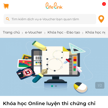
0
Trang chủ
e-Voucher
Khóa học - Đào tạo
Khóa học ng
1
/
2
Khóa học Online luyện thi chứng chỉ