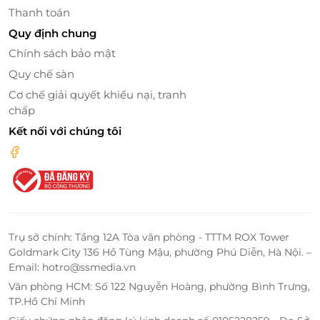
LifeLink
Thanh toán
Quy định chung
Chính sách bảo mật
Quy chế sàn
Cơ chế giải quyết khiếu nại, tranh
chấp
Kết nối với chúng tôi
Trụ sở chính: Tầng 12A Tòa văn phòng - TTTM ROX Tower
Goldmark City 136 Hồ Tùng Mậu, phường Phú Diễn, Hà Nội. –
Email: hotro@ssmedia.vn
Văn phòng HCM: Số 122 Nguyễn Hoàng, phường Bình Trưng,
TP.Hồ Chí Minh