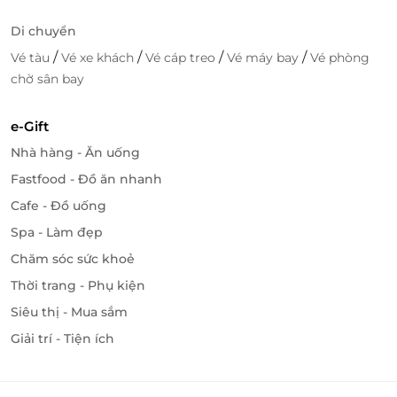
Di chuyển
/
/
/
/
Vé tàu
Vé xe khách
Vé cáp treo
Vé máy bay
Vé phòng
chờ sân bay
e-Gift
Nhà hàng - Ăn uống
Fastfood - Đồ ăn nhanh
Cafe - Đồ uống
Spa - Làm đẹp
Chăm sóc sức khoẻ
Thời trang - Phụ kiện
Siêu thị - Mua sắm
Giải trí - Tiện ích