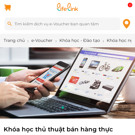
0
Trang chủ
e-Voucher
Khóa học - Đào tạo
Khóa học ng
3
/
7
Khóa học thủ thuật bán hàng thực