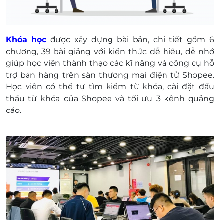
Khóa học
được xây dựng bài bản, chi tiết gồm 6
chương, 39 bài giảng với kiến thức dễ hiểu, dễ nhớ
giúp học viên thành thạo các kĩ năng và công cụ hỗ
trợ bán hàng trên sàn thương mại điện tử Shopee.
Học viên có thể tự tìm kiếm từ khóa, cài đặt đấu
thầu từ khóa của Shopee và tối ưu 3 kênh quảng
cáo.