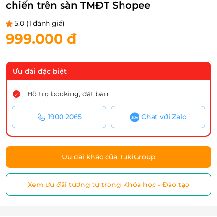
chiến trên sàn TMĐT Shopee
5.0
(1 đánh giá)
999.000 đ
Ưu đãi đặc biệt
Hỗ trợ booking, đặt bàn
1900 2065
Chat với Zalo
Ưu đãi khác của TukiGroup
Xem ưu đãi tương tự trong Khóa học - Đào tạo