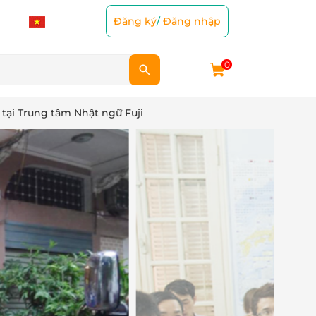
Đăng ký
/
Đăng nhập
0
tại Trung tâm Nhật ngữ Fuji