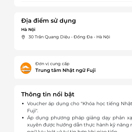
Địa điểm sử dụng
Hà Nội
30 Trần Quang Diệu - Đống Đa - Hà Nội
Đơn vị cung cấp
Trung tâm Nhật ngữ Fuji
Thông tin nổi bật
Voucher áp dụng cho "Khóa học tiếng Nhật
Fuji".
Áp dụng phương pháp giảng dạy phản xạ 
xuyên được hướng dẫn thực hành kỹ năng n
ngữ lưu loát và tự tin hơn khi giao tiếp.