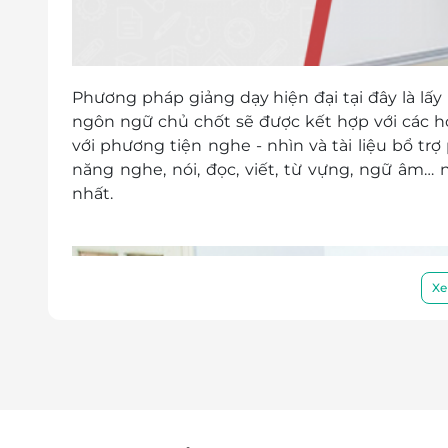
Phương pháp giảng dạy hiện đại tại đây là lấy
ngôn ngữ chủ chốt sẽ được kết hợp với các hoạ
với phương tiện nghe - nhìn và tài liệu bổ tr
năng nghe, nói, đọc, viết, từ vựng, ngữ âm…
nhất.
Xe