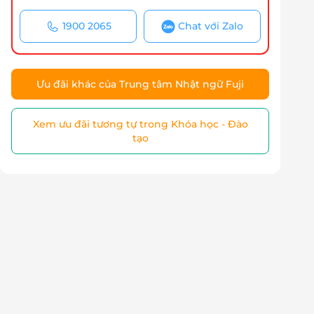
1900 2065
Chat với Zalo
Ưu đãi khác của Trung tâm Nhật ngữ Fuji
Xem ưu đãi tương tự trong Khóa học - Đào
tạo