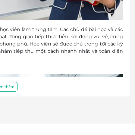
 học viên làm trung tâm. Các chủ đề bài học và các
t động giao tiếp thực tiễn, sôi động vui vẻ, cùng
ợ phong phú. Học viên sẽ được chú trọng tới các kỹ
 nhằm tiếp thu một cách nhanh nhất và toàn diện
m thêm