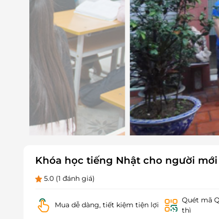
Khóa học tiếng Nhật cho người mới 
5.0
(1 đánh giá)
Quét mã QR
Mua dễ dàng, tiết kiệm tiện lợi
thì