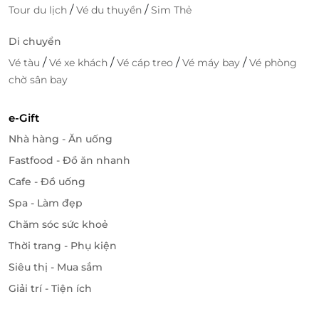
/
/
Tour du lịch
Vé du thuyền
Sim Thẻ
Di chuyển
/
/
/
/
Vé tàu
Vé xe khách
Vé cáp treo
Vé máy bay
Vé phòng
chờ sân bay
e-Gift
Nhà hàng - Ăn uống
Fastfood - Đồ ăn nhanh
Cafe - Đồ uống
Spa - Làm đẹp
Chăm sóc sức khoẻ
Thời trang - Phụ kiện
Siêu thị - Mua sắm
Giải trí - Tiện ích