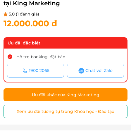
tại King Marketing
5.0
(1 đánh giá)
12.000.000 đ
Ưu đãi đặc biệt
Hỗ trợ booking, đặt bàn
1900 2065
Chat với Zalo
Ưu đãi khác của King Marketing
Xem ưu đãi tương tự trong Khóa học - Đào tạo