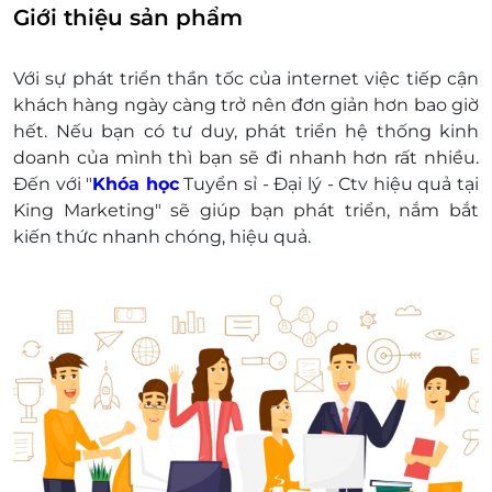
Địa chỉ: 21k Nguyễn Văn Trỗi, phường 12,
Giới thiệu sản phẩm
quận Phú Nhuận, Thành phố Hồ Chí Minh.
Với sự phát triển thần tốc của internet việc tiếp cận
khách hàng ngày càng trở nên đơn giản hơn bao giờ
hết. Nếu bạn có tư duy, phát triển hệ thống kinh
doanh của mình thì bạn sẽ đi nhanh hơn rất nhiều.
Đến với "
Khóa học
Tuyển sỉ - Đại lý - Ctv hiệu quả tại
King Marketing" sẽ giúp bạn phát triển, nắm bắt
kiến thức nhanh chóng, hiệu quả.