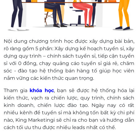
Nội dung chương trình học được xây dựng bài bản,
rõ ràng gồm 5 phần: Xây dựng kế hoạch tuyển sỉ, xây
dựng quy trình – chính sách tuyển sỉ, tiếp cận tuyển
sỉ với 0 đồng, chạy quảng cáo tuyển sỉ giá rẻ, chăm
sóc - đào tạo hệ thống bán hàng tố giúp học viên
nắm vững các kiến thức quan trọng.
Tham gia
khóa học
, bạn sẽ được hệ thống hóa lại
kiến thức, vạch ra chiến lược, quy trình, chính sách
kinh doanh, chiến lược đào tạo. Ngày nay có rất
nhiều kênh để tuyển sỉ mà không tốn bất kỳ chi phí
nào, King Marketingi sẽ chỉ ra cho bạn và hướng dẫn
cách tối ưu thu được nhiều leads nhất có thể.