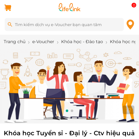
0
Trang chủ
e-Voucher
Khóa học - Đào tạo
Khóa học ng
1
/
2
Khóa học Tuyển sỉ - Đại lý - Ctv hiệu quả