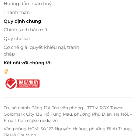
Hướng dẫn hoàn huỷ
Thanh toán
Quy định chung
Chính sách bảo mật
Quy chế sàn
Cơ chế giải quyết khiếu nại, tranh
chấp
Kết nối với chúng tôi
Trụ sở chính: Tầng 12A Tòa văn phòng - TTTM ROX Tower
Goldmark City 136 Hồ Tùng Mậu, phường Phú Diễn, Hà Nội. –
Email: hotro@ssmedia.vn
Văn phòng HCM: Số 122 Nguyễn Hoàng, phường Bình Trưng,
TP.Hồ Chí Minh