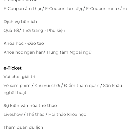
/
/
E-Coupon ẩm thực
E-Coupon làm đẹp
E-Coupon mua sắm
Dịch vụ tiện ích
/
Quà Tết
Thời trang - Phụ kiện
Khóa học - Đào tạo
/
Khóa học ngắn hạn
Trung tâm Ngoại ngữ
e-Ticket
Vui chơi giải trí
/
/
/
Vé xem phim
Khu vui chơi
Điểm tham quan
Sân khấu
nghệ thuật
Sự kiện văn hóa thể thao
/
/
Liveshow
Thể thao
Hội thảo khóa học
Tham quan du lịch