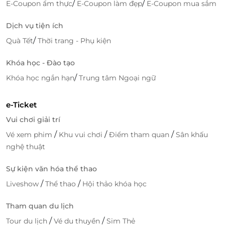
/
/
E-Coupon ẩm thực
E-Coupon làm đẹp
E-Coupon mua sắm
Dịch vụ tiện ích
/
Quà Tết
Thời trang - Phụ kiện
Khóa học - Đào tạo
/
Khóa học ngắn hạn
Trung tâm Ngoại ngữ
e-Ticket
Vui chơi giải trí
/
/
/
Vé xem phim
Khu vui chơi
Điểm tham quan
Sân khấu
nghệ thuật
Sự kiện văn hóa thể thao
/
/
Liveshow
Thể thao
Hội thảo khóa học
Tham quan du lịch
/
/
Tour du lịch
Vé du thuyền
Sim Thẻ