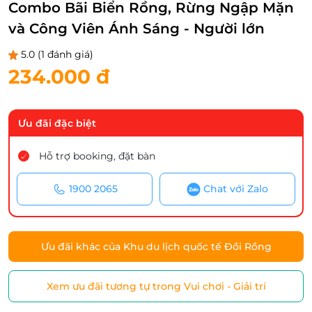
Combo Bãi Biển Rồng, Rừng Ngập Mặn
và Công Viên Ánh Sáng - Người lớn
5.0
(1 đánh giá)
234.000 đ
Ưu đãi đặc biệt
Hỗ trợ booking, đặt bàn
1900 2065
Chat với Zalo
Ưu đãi khác của Khu du lịch quốc tế Đồi Rồng
Xem ưu đãi tương tự trong Vui chơi - Giải trí