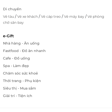
Di chuyển
/
/
/
/
Vé tàu
Vé xe khách
Vé cáp treo
Vé máy bay
Vé phòng
chờ sân bay
e-Gift
Nhà hàng - Ăn uống
Fastfood - Đồ ăn nhanh
Cafe - Đồ uống
Spa - Làm đẹp
Chăm sóc sức khoẻ
Thời trang - Phụ kiện
Siêu thị - Mua sắm
Giải trí - Tiện ích