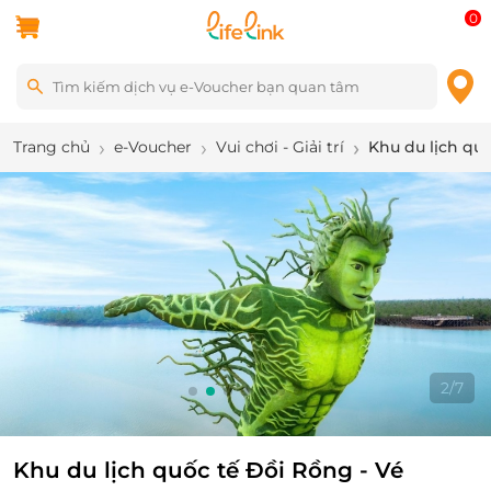
0
Trang chủ
e-Voucher
Vui chơi - Giải trí
Khu du lịch qu
2
/
7
Khu du lịch quốc tế Đồi Rồng - Vé