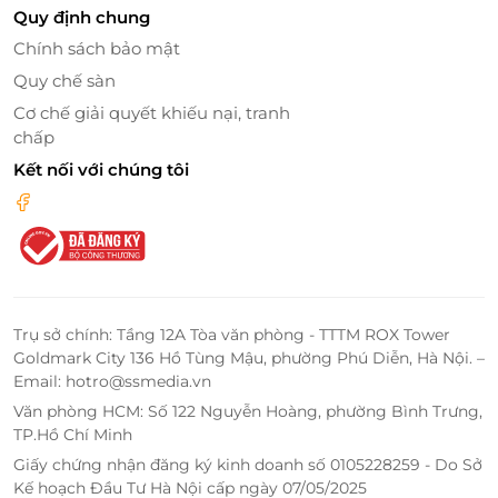
quá tải.
Quy định chung
Chính sách bảo mật
Quy chế sàn
Cơ chế giải quyết khiếu nại, tranh
chấp
Kết nối với chúng tôi
Trụ sở chính: Tầng 12A Tòa văn phòng - TTTM ROX Tower
Goldmark City 136 Hồ Tùng Mậu, phường Phú Diễn, Hà Nội. –
Email: hotro@ssmedia.vn
Văn phòng HCM: Số 122 Nguyễn Hoàng, phường Bình Trưng,
TP.Hồ Chí Minh
Giấy chứng nhận đăng ký kinh doanh số 0105228259 - Do Sở
Kế hoạch Đầu Tư Hà Nội cấp ngày 07/05/2025