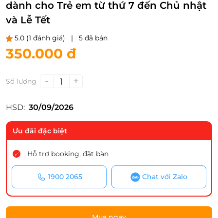
dành cho Trẻ em từ thứ 7 đến Chủ nhật
và Lễ Tết
5.0
(1 đánh giá)
|
5 đã bán
350.000 đ
-
+
1
Số lượng
HSD:
30/09/2026
Ưu đãi đặc biệt
Hỗ trợ booking, đặt bàn
1900 2065
Chat với Zalo
Mua ngay