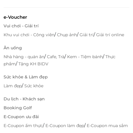
e-Voucher
Vui chơi - Giải trí
/
/
/
Khu vui chơi - Công viên
Chụp ảnh
Giải trí
Giải trí online
Ăn uống
/
/
/
Nhà hàng - quán ăn
Cafe, Trà
Kem - Tiệm bánh
Thực
/
phẩm
Tặng KH BIDV
Sức khỏe & Làm đẹp
/
Làm đẹp
Sức khỏe
Du lịch - Khách sạn
Booking Golf
E-Coupon ưu đãi
/
/
E-Coupon ẩm thực
E-Coupon làm đẹp
E-Coupon mua sắm