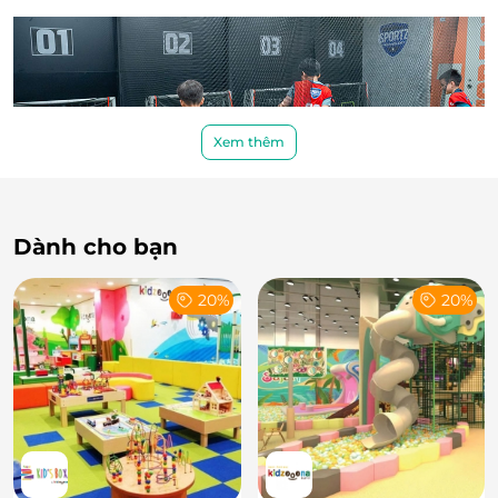
Xem thêm
Dành cho bạn
20%
20%