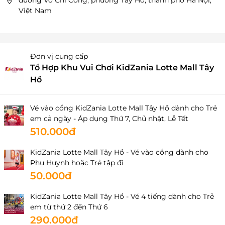
đường Võ Chí Công, phường Tây Hồ, thành phố Hà Nội,
Việt Nam
Đơn vị cung cấp
Tổ Hợp Khu Vui Chơi KidZania Lotte Mall Tây
Hồ
Vé vào cổng KidZania Lotte Mall Tây Hồ dành cho Trẻ
em cả ngày - Áp dụng Thứ 7, Chủ nhật, Lễ Tết
510.000đ
KidZania Lotte Mall Tây Hồ - Vé vào cổng dành cho
Phụ Huynh hoặc Trẻ tập đi
50.000đ
KidZania Lotte Mall Tây Hồ - Vé 4 tiếng dành cho Trẻ
em từ thứ 2 đến Thứ 6
290.000đ