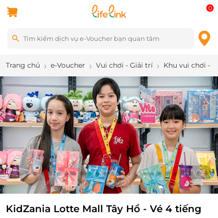
0
Trang chủ
e-Voucher
Vui chơi - Giải trí
Khu vui chơi - 
11
/
26
KidZania Lotte Mall Tây Hồ - Vé 4 tiếng