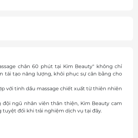
assage chân 60 phút tại Kim Beauty" không chỉ
n tái tạo năng lượng, khôi phục sự cân bằng cho
ợp với tinh dầu massage chiết xuất từ thiên nhiên
 đội ngũ nhân viên thân thiện, Kim Beauty cam
tuyệt đối khi trải nghiệm dịch vụ tại đây.