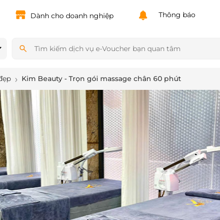
Powered by
Translate
Thông báo
Dành cho doanh nghiệp
đẹp
Kim Beauty - Trọn gói massage chân 60 phút