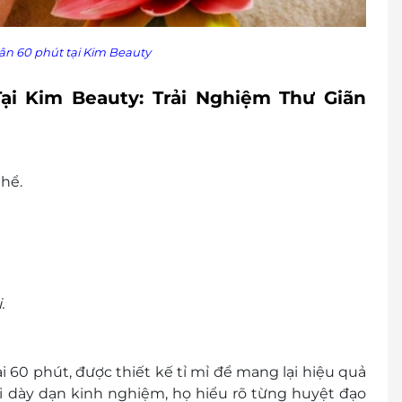
ân 60 phút tại Kim Beauty
ại Kim Beauty: Trải Nghiệm Thư Giãn
thể.
.
 60 phút, được thiết kế tỉ mỉ để mang lại hiệu quả
ời dày dạn kinh nghiệm, họ hiểu rõ từng huyệt đạo