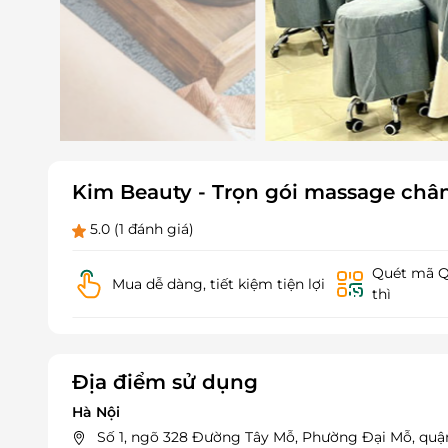
Kim Beauty - Trọn gói massage châ
5.0
(1 đánh giá)
Quét mã QR
Mua dễ dàng, tiết kiệm tiện lợi
thì
Địa điểm sử dụng
Hà Nội
Số 1, ngõ 328 Đường Tây Mỗ, Phường Đại Mỗ, quậ