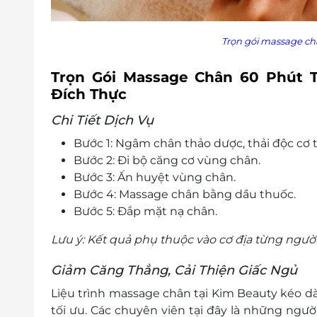
Trọn gói massage ch
Trọn Gói Massage Chân 60 Phút T
Đích Thực
Chi Tiết Dịch Vụ
Bước 1: Ngâm chân thảo dược, thải độc cơ 
Bước 2: Đi bộ căng cơ vùng chân.
Bước 3: Ấn huyệt vùng chân.
Bước 4: Massage chân bằng dầu thuốc.
Bước 5: Đắp mặt nạ chân.
Lưu ý: Kết quả phụ thuộc vào cơ địa từng người
Giảm Căng Thẳng, Cải Thiện Giấc Ngủ
Liệu trình massage chân tại Kim Beauty kéo dài
tối ưu. Các chuyên viên tại đây là những ngư