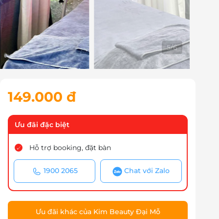
6
/
6
149.000 đ
Ưu đãi đặc biệt
Hỗ trợ booking, đặt bàn
1900 2065
Chat với Zalo
Ưu đãi khác của Kim Beauty Đại Mỗ