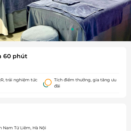
n 60 phút
, trải nghiệm tức
Tích điểm thưởng, gia tăng ưu
đãi
n Nam Từ Liêm, Hà Nội