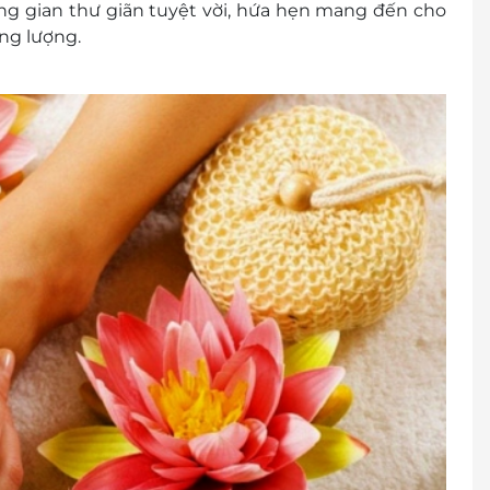
g gian thư giãn tuyệt vời, hứa hẹn mang đến cho
ng lượng.