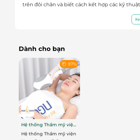
trên đôi chân và biết cách kết hợp các kỹ thuậ
Xe
Dành cho bạn
97%
Hệ thống Thẩm mỹ viện
Ngọc Dung
Hệ thống Thẩm mỹ viện