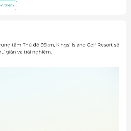
m thêm
h trung tâm Thủ đô 36km,
Kings' Island Golf Resort
sẽ
ư giãn và trải nghiệm.