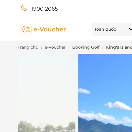
1900 2065
Toàn quốc
Trang chủ
e-Voucher
Booking Golf
King's Isla