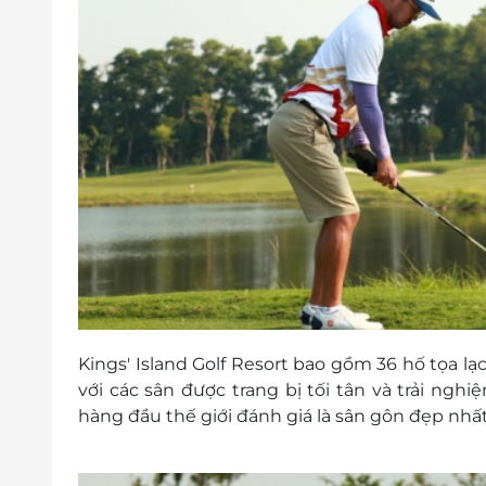
Kings' Island Golf Resort bao gồm 36 hố tọa lạ
với các sân được trang bị tối tân và trải ngh
hàng đầu thế giới đánh giá là sân gôn đẹp nhấ