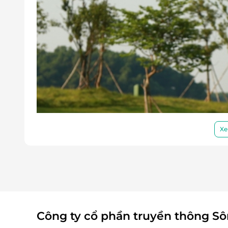
Xe
Công ty cổ phần truyền thông S