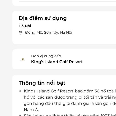
Địa điểm sử dụng
Hà Nội
Đồng Mô, Sơn Tây, Hà Nội
Đơn vị cung cấp
King's Island Golf Resort
Thông tin nổi bật
Kings' Island Golf Resort bao gồm 36 hố tọa 
hồ với các sân được trang bị tối tân và trải
gôn hàng đầu thế giới đánh giá là sân gôn 
Nam Á.
Sân Lakeside được thiết kế vào năm 1993 bở