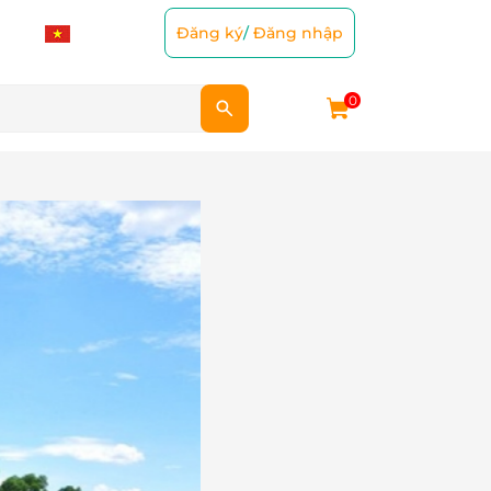
Đăng ký
/
Đăng nhập
0