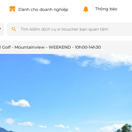
Powered by
Translate
Thông báo
Dành cho doanh nghiệp
nd Golf - Mountainview - WEEKEND - 10h00-14h30