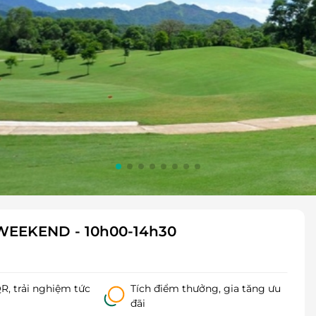
- WEEKEND - 10h00-14h30
, trải nghiệm tức
Tích điểm thưởng, gia tăng ưu
đãi