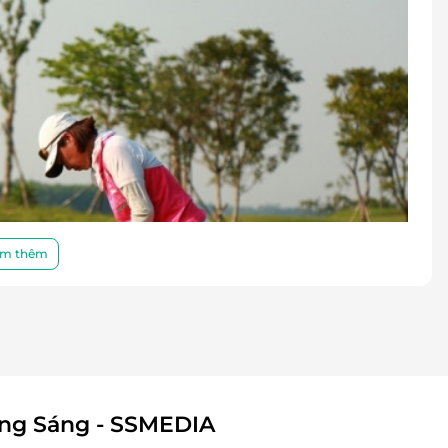
m thêm
ông Sáng - SSMEDIA