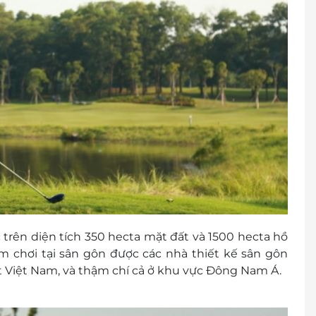
c trên diện tích 350 hecta mặt đất và 1500 hecta hồ
iệm chơi tại sân gôn được các nhà thiết kế sân gôn
t Việt Nam, và thậm chí cả ở khu vực Đông Nam Á.