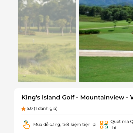
King's Island Golf - Mountainview 
5.0
(1 đánh giá)
Quét mã QR
Mua dễ dàng, tiết kiệm tiện lợi
thì