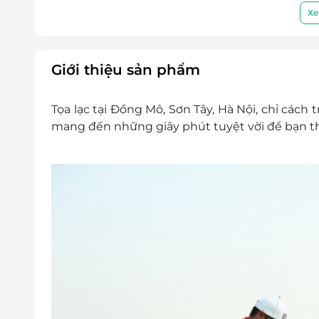
Xe
Giới thiệu sản phẩm
Tọa lạc tại Đồng Mô, Sơn Tây, Hà Nội, chỉ các
mang đến những giây phút tuyệt vời để bạn th