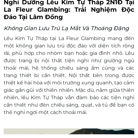
Nghỉ Dưỡng Lều Kim Tự Tháp 2N1Đ Tại
La Fleur Glambing: Trải Nghiệm Độc
Đáo Tại Lâm Đồng
Không Gian Lưu Trú Lạ Mắt Và Thoáng Đãng
Lều Kim Tự Tháp tại La Fleur Glambing mang đến
một không gian lưu trú độc đáo với diện tích rộng
rãi, phù hợp cho nhóm bạn hoặc gia đình nhỏ. Lều
được trang bị nội thất tiện nghi như giường ngủ
thoải mái, hệ thống chiếu sáng ấm cúng và các
trang thiết bị cần thiết. Nội thất bên trong được
thiết kế hài hòa với môi trường xung quanh, tạo cảm
giác gần gũi với thiên nhiên. Mặc dù, nằm giữa thiên
nhiên, lều Kim Tự Tháp vẫn đảm bảo các tiện nghi
cần thiết như đèn chiếu sáng, quạt, và tủ để bạn có
thể nghỉ ngơi một cách thoải mái.