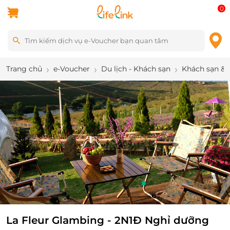
0
Trang chủ
e-Voucher
Du lịch - Khách sạn
Khách sạn & 
9
/
10
La Fleur Glambing - 2N1Đ Nghỉ dưỡng