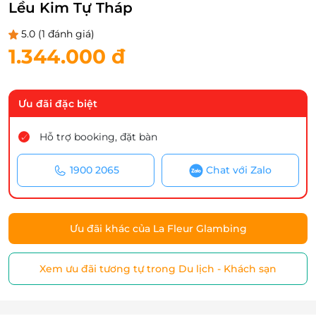
Lều Kim Tự Tháp
5.0
(1 đánh giá)
1.344.000 đ
Ưu đãi đặc biệt
Hỗ trợ booking, đặt bàn
1900 2065
Chat với Zalo
Ưu đãi khác của La Fleur Glambing
Xem ưu đãi tương tự trong Du lịch - Khách sạn