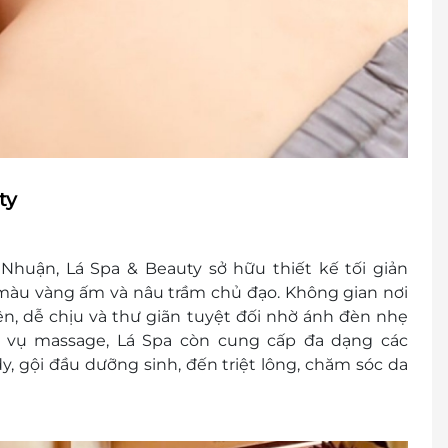
ty
Nhuận, Lá Spa & Beauty sở hữu thiết kế tối giản
àu vàng ấm và nâu trầm chủ đạo. Không gian nơi
ên, dễ chịu và thư giãn tuyệt đối nhờ ánh đèn nhẹ
 vụ massage, Lá Spa còn cung cấp đa dạng các
 gội đầu dưỡng sinh, đến triệt lông, chăm sóc da