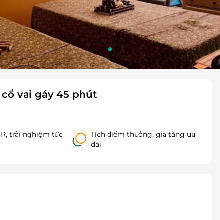
 cổ vai gáy 45 phút
, trải nghiệm tức
Tích điểm thưởng, gia tăng ưu
đãi