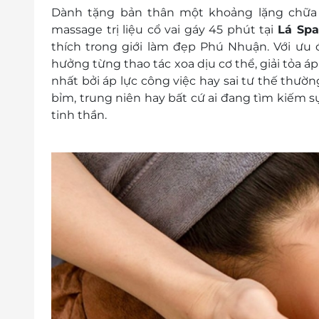
Dành tặng bản thân một khoảng lặng chữa l
massage trị liệu cổ vai gáy 45 phút tại
Lá Spa
thích trong giới làm đẹp Phú Nhuận. Với ưu đ
hưởng từng thao tác xoa dịu cơ thể, giải tỏa á
nhất bởi áp lực công việc hay sai tư thế thườ
bỉm, trung niên hay bất cứ ai đang tìm kiếm 
tinh thần.