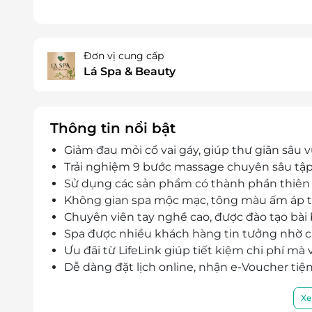
Đơn vị cung cấp
Lá Spa & Beauty
Thông tin nổi bật
Giảm đau mỏi cổ vai gáy, giúp thư giãn sâu v
Trải nghiệm 9 bước massage chuyên sâu tập tr
Sử dụng các sản phẩm có thành phần thiên n
Không gian spa mộc mạc, tông màu ấm áp tạo
Chuyên viên tay nghề cao, được đào tạo bài 
Spa được nhiều khách hàng tin tưởng nhờ ch
Ưu đãi từ LifeLink giúp tiết kiệm chi phí mà
Dễ dàng đặt lịch online, nhận e-Voucher tiện l
Xe