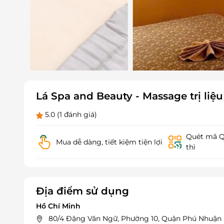
Lá Spa and Beauty - Massage trị liệu
5.0
(1 đánh giá)
Quét mã QR
Mua dễ dàng, tiết kiệm tiện lợi
thì
Địa điểm sử dụng
Hồ Chí Minh
80/4 Đặng Văn Ngữ, Phường 10, Quận Phú Nhuận