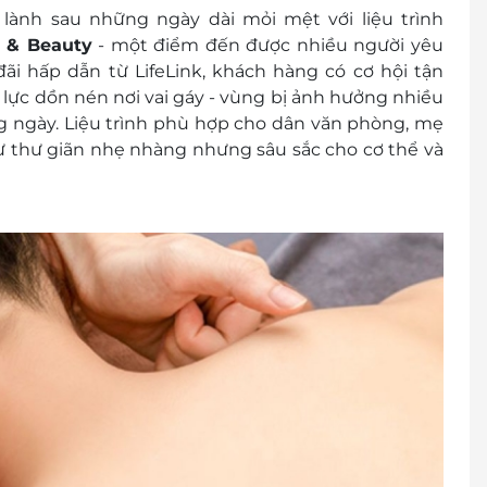
ành sau những ngày dài mỏi mệt với liệu trình
 & Beauty
- một điểm đến được nhiều người yêu
ãi hấp dẫn từ LifeLink, khách hàng có cơ hội tận
p lực dồn nén nơi vai gáy - vùng bị ảnh hưởng nhiều
ng ngày. Liệu trình phù hợp cho dân văn phòng, mẹ
sự thư giãn nhẹ nhàng nhưng sâu sắc cho cơ thể và