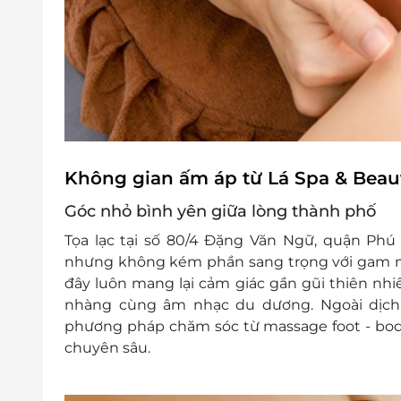
Không gian ấm áp từ Lá Spa & Beau
Góc nhỏ bình yên giữa lòng thành phố
Tọa lạc tại số 80/4 Đặng Văn Ngữ, quận Phú 
nhưng không kém phần sang trọng với gam m
đây luôn mang lại cảm giác gần gũi thiên nhi
nhàng cùng âm nhạc du dương. Ngoài dịch
phương pháp chăm sóc từ massage foot - body,
chuyên sâu.