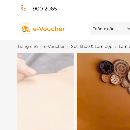
1900 2065
Toàn quốc
Trang chủ
e-Voucher
Sức khỏe & Làm đẹp
Làm 