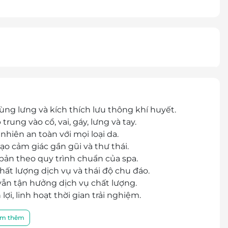
ùng lưng và kích thích lưu thông khí huyết.
ung vào cổ, vai, gáy, lưng và tay.
hiên an toàn với mọi loại da.
 cảm giác gần gũi và thư thái.
bản theo quy trình chuẩn của spa.
ất lượng dịch vụ và thái độ chu đáo.
 vẫn tận hưởng dịch vụ chất lượng.
ợi, linh hoạt thời gian trải nghiệm.
m thêm