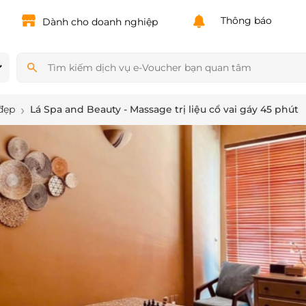
Powered by
Translate
Thông báo
Dành cho doanh nghiệp
đẹp
Lá Spa and Beauty - Massage trị liệu cổ vai gáy 45 phút